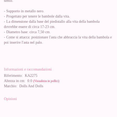
simili.
- Supporto in metallo nero.
- Progettato per tenere le bambole dalla vita.
- La dimensione dalla base del piedistallo alla vita della bambola
dovrebbe essere di circa 17-23 cm.
- Diametro base: circa 7,50 cm.
- Come si attacca: posizionare l'asta che abbraccia la vita della bambola e
poi inserire l'asta nel palo.
Informazioni e raccomandazioni
Riferimento:
KA2275
Altezza in cm:
0.0
(Visualizza in pollici)
Marchio:
Dolls And Dolls
Opinioni