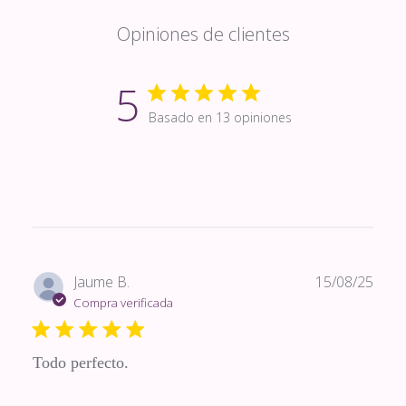
Opiniones de clientes
5
Basado en 13 opiniones
Fech
Jaume B.
15/08/25
de
Compra verificada
publi
Todo perfecto.