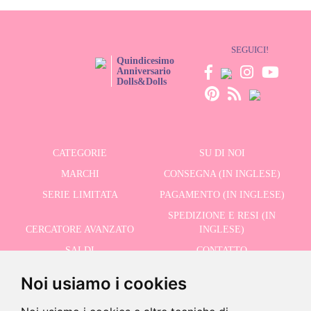
SEGUICI!
Quindicesimo
Anniversario
Dolls&Dolls
CATEGORIE
SU DI NOI
MARCHI
CONSEGNA (IN INGLESE)
SERIE LIMITATA
PAGAMENTO (IN INGLESE)
SPEDIZIONE E RESI (IN
CERCATORE AVANZATO
INGLESE)
SALDI
CONTATTO
Noi usiamo i cookies
RICEVI LE NOSTRE ULTIME NOTIZIE IN INGLESE