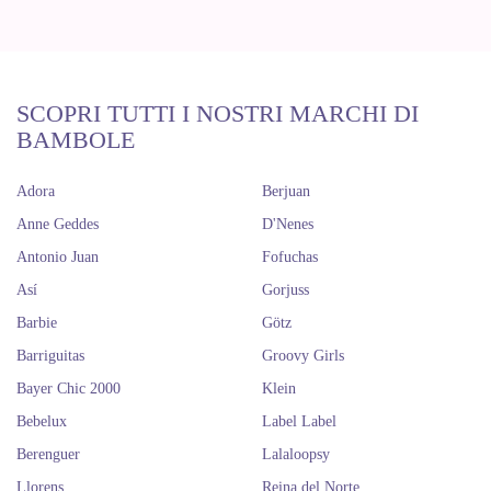
SCOPRI TUTTI I NOSTRI MARCHI DI
BAMBOLE
Adora
Berjuan
Anne Geddes
D'Nenes
Antonio Juan
Fofuchas
Así
Gorjuss
Barbie
Götz
Barriguitas
Groovy Girls
Bayer Chic 2000
Klein
Bebelux
Label Label
Berenguer
Lalaloopsy
Llorens
Reina del Norte