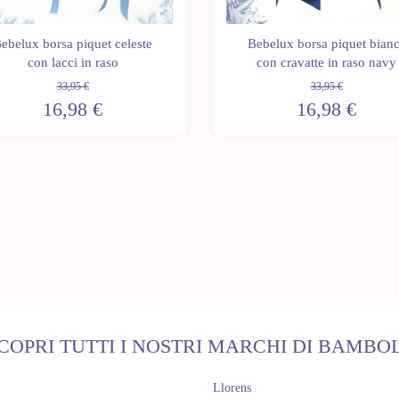
ebelux borsa piquet celeste
Bebelux borsa piquet bian
con lacci in raso
con cravatte in raso navy
33,95 €
33,95 €
16,98 €
16,98 €
COPRI TUTTI I NOSTRI MARCHI DI BAMBO
Llorens