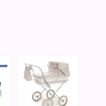
-50%
-50%