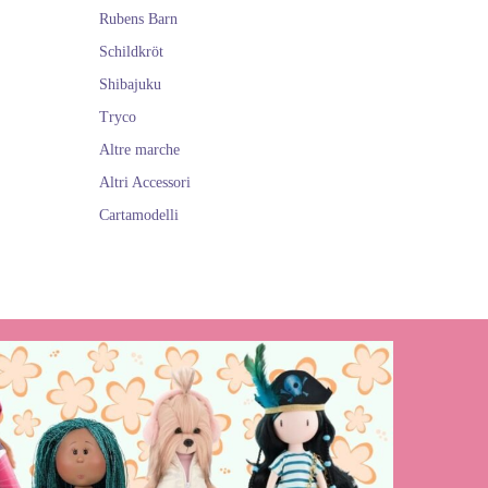
Rubens Barn
Schildkröt
Shibajuku
Tryco
Altre marche
Altri Accessori
Cartamodelli