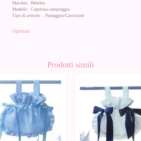
Marchio:
Bebelux
Modello:
Copertura antipioggia
Tipo di articolo :
Passeggini/Carrozzine
Opinioni
Prodotti simili
0%
-50%