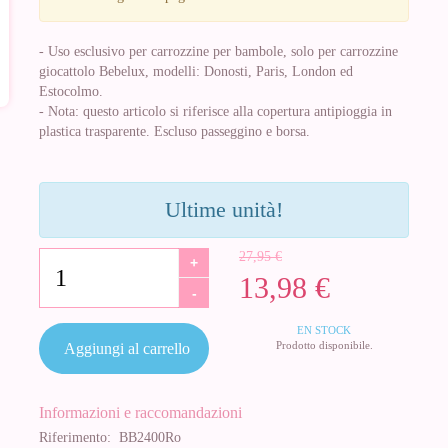
- Uso esclusivo per carrozzine per bambole, solo per carrozzine
giocattolo Bebelux, modelli: Donosti, Paris, London ed
Estocolmo.
- Nota: questo articolo si riferisce alla copertura antipioggia in
plastica trasparente. Escluso passeggino e borsa.
Ultime unità!
27,95 €
+
13,98 €
-
EN STOCK
Prodotto disponibile.
Aggiungi al carrello
Informazioni e raccomandazioni
Riferimento:
BB2400Ro