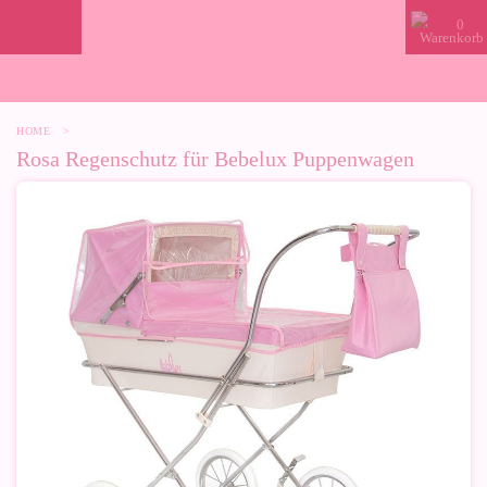
0
HOME
>
Rosa Regenschutz für Bebelux Puppenwagen
-50%