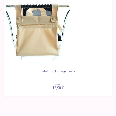
-50%
Bebelux stylon beige Tasche
25,95 €
12,98 €