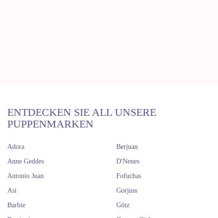
ENTDECKEN SIE ALL UNSERE
PUPPENMARKEN
Adora
Berjuan
Anne Geddes
D'Nenes
Antonio Juan
Fofuchas
Así
Gorjuss
Barbie
Götz