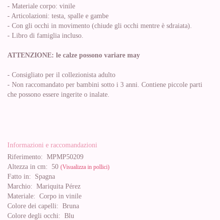
- Materiale corpo: vinile
- Articolazioni: testa, spalle e gambe
- Con gli occhi in movimento (chiude gli occhi mentre è sdraiata).
- Libro di famiglia incluso.
ATTENZIONE: le calze possono variare may
- Consigliato per il collezionista adulto
- Non raccomandato per bambini sotto i 3 anni. Contiene piccole parti
che possono essere ingerite o inalate.
Informazioni e raccomandazioni
Riferimento:
MPMP50209
Altezza in cm:
50
(Visualizza in pollici)
Fatto in:
Spagna
Marchio:
Mariquita Pérez
Materiale:
Corpo in vinile
Colore dei capelli:
Bruna
Colore degli occhi:
Blu