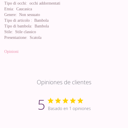
Tipo di occhi:
occhi addormentati
Etnia:
Caucasica
Genere:
Non sessuato
Tipo di articolo :
Bambola
Tipo di bambola:
Bambola
Stile:
Stile classico
Presentazione:
Scatola
Opinioni
Opiniones de clientes
5
Basado en 1 opiniones