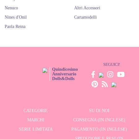
Nenuco
Altri Accessori
Nines d'Onil
Cartamodelli
Paola Reina
SEGUICI!
Quindicesimo
Anniversario
Dolls&Dolls
CATEGORIE
SU DI NOI
MARCHI
CONSEGNA (IN INGLESE)
SERIE LIMITATA
PAGAMENTO (IN INGLESE)
SPEDIZIONE E RESI (IN