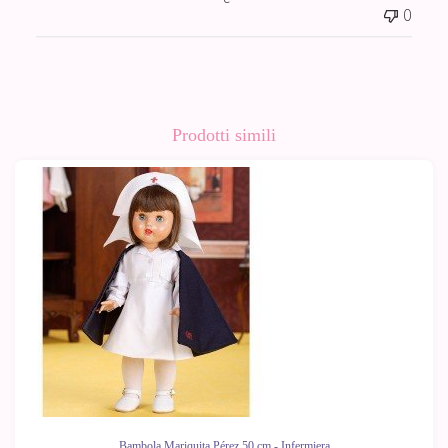
0
Prodotti simili
Bambola Mariquita Pérez 50 cm - Infermiera