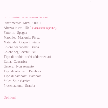
Informazioni e raccomandazioni
Riferimento:
MPMP50001
Altezza in cm:
50.0
(Visualizza in pollici)
Fatto in:
Spagna
Marchio:
Mariquita Pérez
Materiale:
Corpo in vinile
Colore dei capelli:
Bruna
Colore degli occhi:
Blu
Tipo di occhi:
occhi addormentati
Etnia:
Caucasica
Genere:
Non sessuato
Tipo di articolo :
Bambola
Tipo di bambola:
Bambola
Stile:
Stile classico
Presentazione:
Scatola
Opinioni