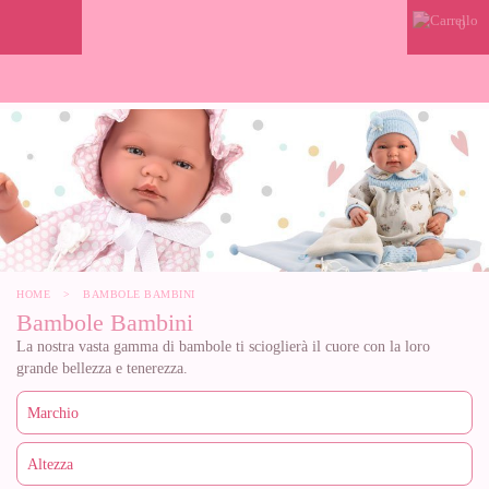
0
HOME
>
BAMBOLE BAMBINI
Bambole Bambini
La nostra vasta gamma di bambole ti scioglierà il cuore con la loro
grande bellezza e tenerezza.