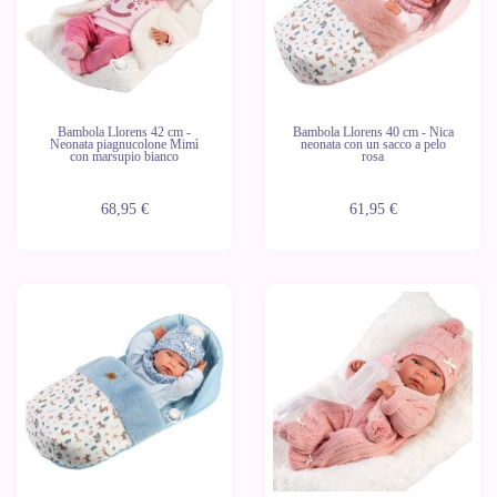
Bambola Llorens 42 cm -
Bambola Llorens 40 cm - Nica
Neonata piagnucolone Mimì
neonata con un sacco a pelo
con marsupio bianco
rosa
68,95 €
61,95 €