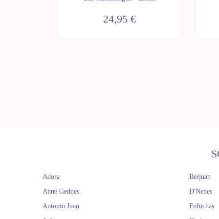
24,95 €
S
Adora
Berjuan
Anne Geddes
D'Nenes
Antonio Juan
Fofuchas