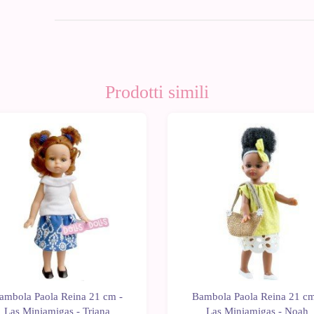
Prodotti simili
ambola Paola Reina 21 cm -
Bambola Paola Reina 21 cm
Las Miniamigas - Triana
Las Miniamigas - Noah