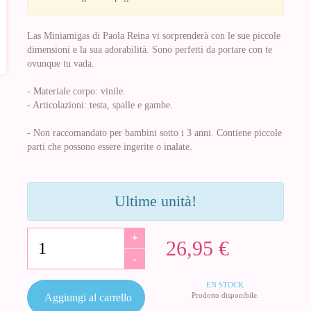
Las Miniamigas di Paola Reina vi sorprenderà con le sue piccole
dimensioni e la sua adorabilità. Sono perfetti da portare con te
ovunque tu vada.
- Materiale corpo: vinile.
- Articolazioni: testa, spalle e gambe.
- Non raccomandato per bambini sotto i 3 anni. Contiene piccole
parti che possono essere ingerite o inalate.
Ultime unità!
+
26,95 €
-
EN STOCK
Prodotto disponibile.
Aggiungi al carrello