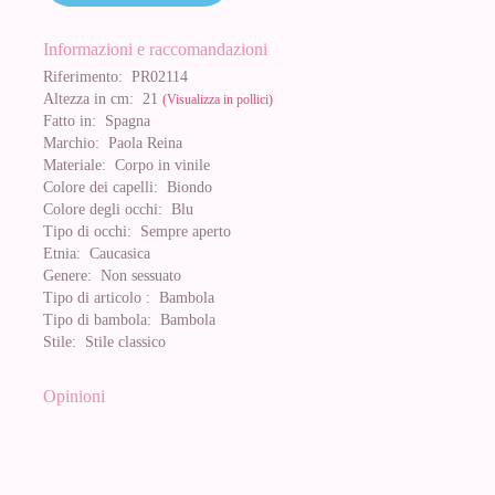
Informazioni e raccomandazioni
Riferimento:
PR02114
Altezza in cm:
21
(Visualizza in pollici)
Fatto in:
Spagna
Marchio:
Paola Reina
Materiale:
Corpo in vinile
Colore dei capelli:
Biondo
Colore degli occhi:
Blu
Tipo di occhi:
Sempre aperto
Etnia:
Caucasica
Genere:
Non sessuato
Tipo di articolo :
Bambola
Tipo di bambola:
Bambola
Stile:
Stile classico
Opinioni