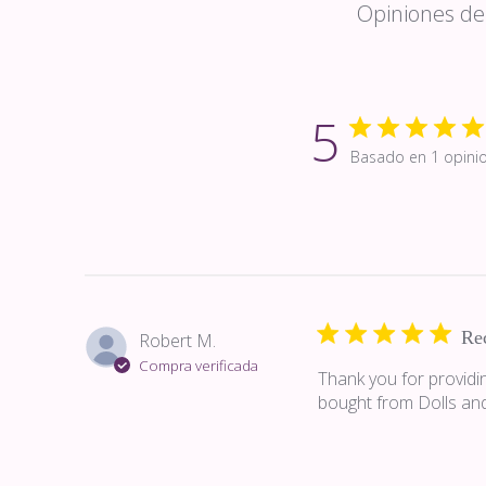
Opiniones de 
5
Basado en 1 opini
Re
Robert M.
Compra verificada
Thank you for providin
bought from Dolls and