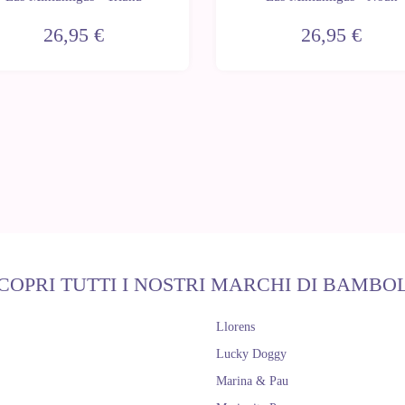
26,95 €
26,95 €
COPRI TUTTI I NOSTRI MARCHI DI BAMBO
Llorens
Lucky Doggy
Marina & Pau