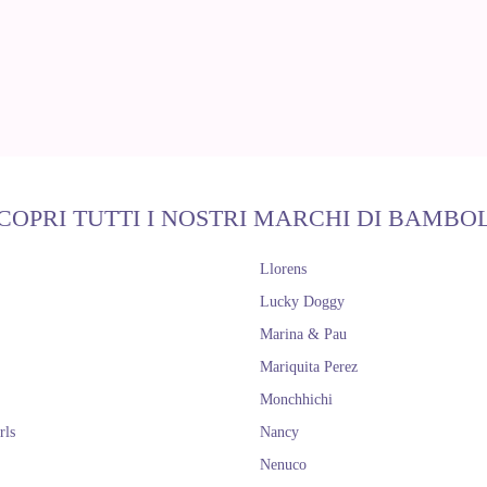
COPRI TUTTI I NOSTRI MARCHI DI BAMBO
Llorens
Lucky Doggy
Marina & Pau
Mariquita Perez
Monchhichi
rls
Nancy
Nenuco