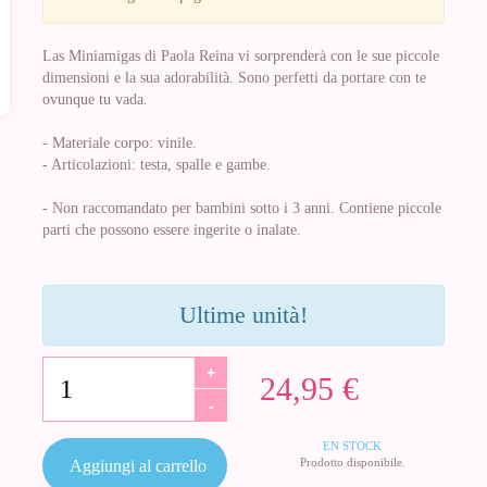
Las Miniamigas di Paola Reina vi sorprenderà con le sue piccole
dimensioni e la sua adorabilità. Sono perfetti da portare con te
ovunque tu vada.
- Materiale corpo: vinile.
- Articolazioni: testa, spalle e gambe.
- Non raccomandato per bambini sotto i 3 anni. Contiene piccole
parti che possono essere ingerite o inalate.
Ultime unità!
+
24,95 €
-
EN STOCK
Prodotto disponibile.
Aggiungi al carrello