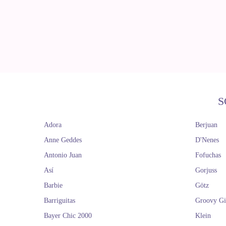
S
Adora
Berjuan
Anne Geddes
D'Nenes
Antonio Juan
Fofuchas
Así
Gorjuss
Barbie
Götz
Barriguitas
Groovy Gi
Bayer Chic 2000
Klein