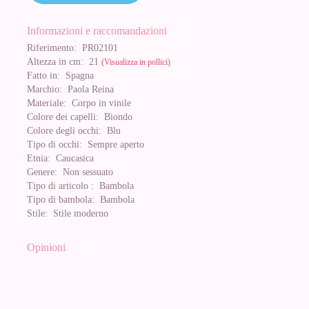
Informazioni e raccomandazioni
Riferimento:
PR02101
Altezza in cm:
21
(Visualizza in pollici)
Fatto in:
Spagna
Marchio:
Paola Reina
Materiale:
Corpo in vinile
Colore dei capelli:
Biondo
Colore degli occhi:
Blu
Tipo di occhi:
Sempre aperto
Etnia:
Caucasica
Genere:
Non sessuato
Tipo di articolo :
Bambola
Tipo di bambola:
Bambola
Stile:
Stile moderno
Opinioni