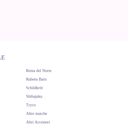
LE
Reina del Norte
Rubens Barn
Schildkröt
Shibajuku
Tryco
Altre marche
Altri Accessori