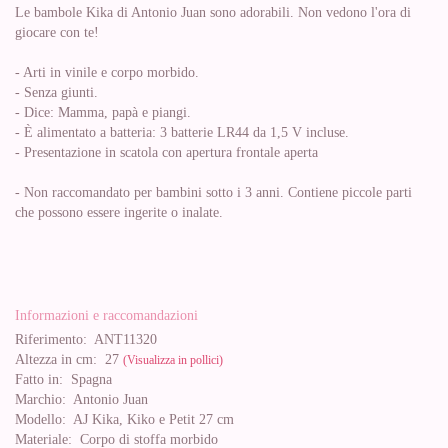
Le bambole Kika di Antonio Juan sono adorabili. Non vedono l'ora di
giocare con te!
- Arti in vinile e corpo morbido.
- Senza giunti.
- Dice: Mamma, papà e piangi.
- È alimentato a batteria: 3 batterie LR44 da 1,5 V incluse.
- Presentazione in scatola con apertura frontale aperta
- Non raccomandato per bambini sotto i 3 anni. Contiene piccole parti
che possono essere ingerite o inalate.
Informazioni e raccomandazioni
Riferimento:
ANT11320
Altezza in cm:
27
(Visualizza in pollici)
Fatto in:
Spagna
Marchio:
Antonio Juan
Modello:
AJ Kika, Kiko e Petit 27 cm
Materiale:
Corpo di stoffa morbido