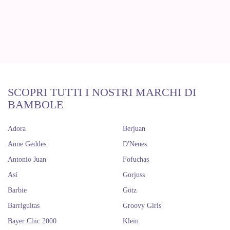
SCOPRI TUTTI I NOSTRI MARCHI DI
BAMBOLE
Adora
Berjuan
Anne Geddes
D'Nenes
Antonio Juan
Fofuchas
Así
Gorjuss
Barbie
Götz
Barriguitas
Groovy Girls
Bayer Chic 2000
Klein