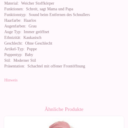
Material:
Weicher Stoffkörper
Funktionen:
Schreit, sagt Mama und Papa
Funktionstyp:
Sound beim Entfernen des Schnullers
Haarfarbe:
Haarlos
Augenfarben:
Grau
Auge Typ:
Immer geöffnet
Ethnizität:
Kaukasisch
Geschlecht:
Ohne Geschlecht
Artikel-Typ:
Puppe
Puppentyp:
Baby
Stil:
Moderner Stil
Präsentation:
Schachtel mit offener Frontöffnung
Hinweis
Ähnliche Produkte