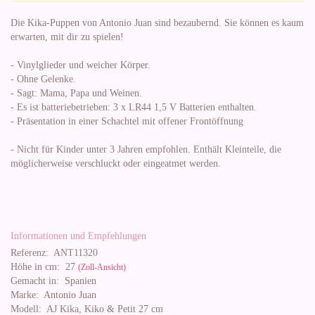
Die Kika-Puppen von Antonio Juan sind bezaubernd. Sie können es kaum
erwarten, mit dir zu spielen!
- Vinylglieder und weicher Körper.
- Ohne Gelenke.
- Sagt: Mama, Papa und Weinen.
- Es ist batteriebetrieben: 3 x LR44 1,5 V Batterien enthalten.
- Präsentation in einer Schachtel mit offener Frontöffnung
- Nicht für Kinder unter 3 Jahren empfohlen. Enthält Kleinteile, die
möglicherweise verschluckt oder eingeatmet werden.
Informationen und Empfehlungen
Referenz:
ANT11320
Höhe in cm:
27
(Zoll-Ansicht)
Gemacht in:
Spanien
Marke:
Antonio Juan
Modell:
AJ Kika, Kiko & Petit 27 cm