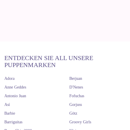
ENTDECKEN SIE ALL UNSERE
PUPPENMARKEN
Adora
Berjuan
Anne Geddes
D'Nenes
Antonio Juan
Fofuchas
Así
Gorjuss
Barbie
Götz
Barriguitas
Groovy Girls