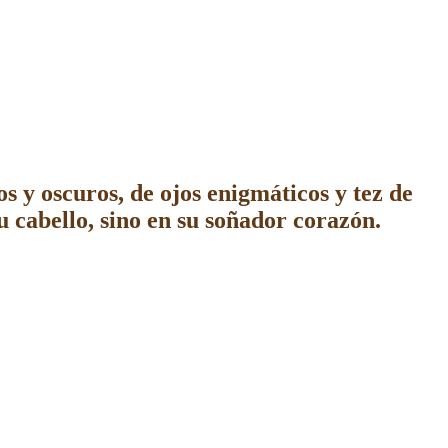
s y oscuros, de ojos enigmáticos y tez de
su cab
ello, sino en su soñador corazón.