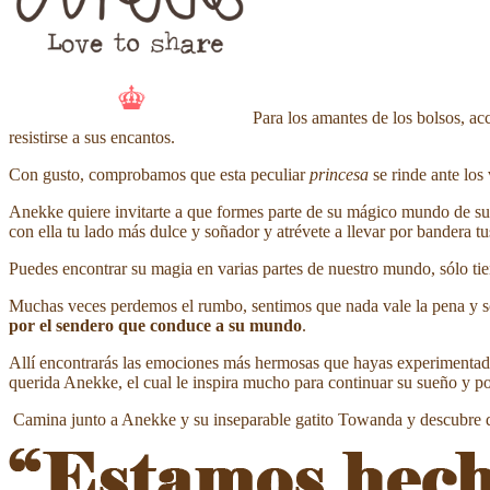
Para los amantes de los bolsos, ac
resistirse a sus encantos.
Con gusto, comprobamos que esta peculiar
princesa
se rinde ante los 
Anekke quiere invitarte a que formes parte de su mágico mundo de s
con ella tu lado más dulce y soñador y atrévete a llevar por bandera t
Puedes encontrar su magia en varias partes de nuestro mundo, sólo ti
Muchas veces perdemos el rumbo, sentimos que nada vale la pena y s
por el sendero que conduce a su mundo
.
Allí encontrarás las emociones más hermosas que hayas experimentado
querida Anekke, el cual le inspira mucho para continuar su sueño y po
Camina junto a Anekke y su inseparable gatito Towanda y descubre d