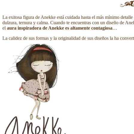
La exitosa figura de Anekke está cuidada hasta el más mínimo detalle 
dulzura, ternura y calma. Cuando te encuentras con un diseño de Anekk
el
aura inspiradora de Anekke es altamente contagiosa
…
La calidez de sus formas y la originalidad de sus diseños la ha conv