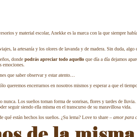
cesorios y material escolar, Anekke es la marca con la que siempre hab
viajes, la artesanía y los olores de lavanda y de madera. Sin duda, algo 
ueños, donde
podrás apreciar todo aquello
que día a día dejamos apar
us emociones.
enes que saber observar y estar atento…
ólo queremos encerrarnos en nosotros mismos y esperar a que el tiemp
 nunca. Los sueños toman forma de sonrisas, flores y tardes de lluvia
der seguir siendo ella misma en el transcurso de su maravillosa vida.
e qué están hechos los sueños. ¿Su lema? Love to share –
amor para 