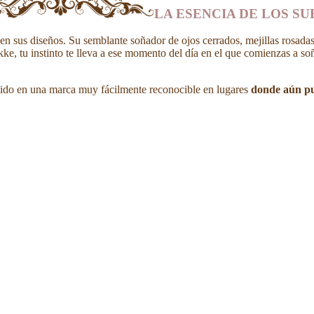
LA ESENCIA DE LOS S
en sus diseños. Su semblante soñador de ojos cerrados, mejillas rosadas
e, tu instinto te lleva a ese momento del día en el que comienzas a soñ
ertido en una marca muy fácilmente reconocible en lugares
donde aún pu