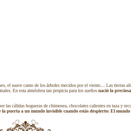
áneo, el suave canto de los árboles mecidos por el viento… Las tierras a
ginales. En esta atmósfera tan propicia para los sueños
nació la precios
or las cálidas hogueras de chimenea, chocolates calientes en taza y r
 la puerta a un mundo invisible cuando estás despierto: El mundo 