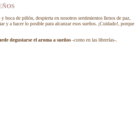
UEÑOS
 y boca de piñón, despierta en nosotros sentimientos llenos de paz,
ar y a hacer lo posible para alcanzar esos sueños. ¡Cuidado!, porque
ede degustarse el aroma a sueños
-como en las librerías-.