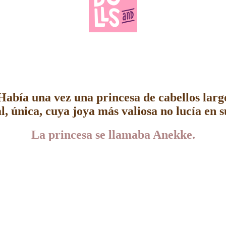
Había una vez una princesa de cabellos largo
l, única, cuya joya más valio
sa no lucía en 
La
princesa
se llamaba Anekke.