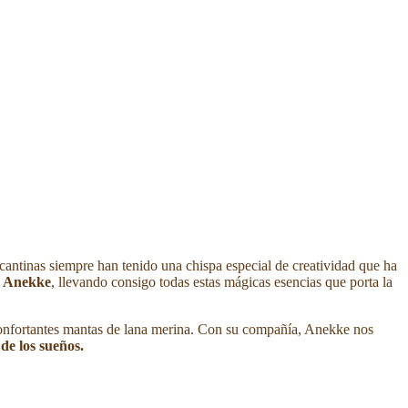
licantinas siempre han tenido una chispa especial de creatividad que ha
a Anekke
, llevando consigo todas estas mágicas esencias que porta la
econfortantes mantas de lana merina. Con su compañía, Anekke nos
de los sueños.