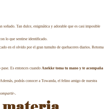
ían soñado. Tan dulce, enigmática y adorable que es casi imposible
con lo que sentirse identificado.
cado en el olvido por el gran tumulto de quehaceres diarios. Retoma
o pase. Es entonces cuando
Anekke toma tu mano y te acompaña
. Además, podrás conocer a Towanda, el felino amigo de nuestra
compartir
-.