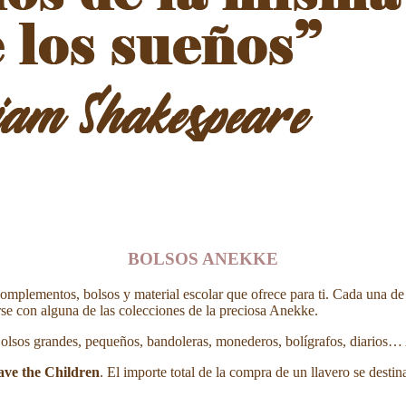
BOLSOS ANEKKE
omplementos, bolsos y material escolar que ofrece para ti. Cada una de
carse con alguna de las colecciones de la preciosa Anekke.
Bolsos grandes, pequeños, bandoleras, monederos, bolígrafos, diarios… A
ave the Children
. El importe total de la compra de un llavero se destin