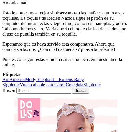
Antonio Juan.
Esto lo apreciamos mejor si observamos a las muñecas junto a sus
toquillas. La toquilla de Recién Nacida sigue el patrón de su
conjunto, de líneas rectas y tejido fino, como sus manoplas y gorro.
Tal como hemos visto, María aporta el toque clásico de las dos por
el uso de puntilla también en su toquilla.
Esperamos que os haya servido esta comparativa. Ahora que
conocéis a las dos ¿Con cuál os quedáis? ¡Hasta la próxima!
Puedes conseguir estas y muchas más muñecas en nuestra tienda
online.
Etiquetas
Ant
Anterior
Molly Elephant – Rubens Baby
Siguiente
Vuelta al cole con Carol Colegiala
Siguiente
Buscar
Buscar