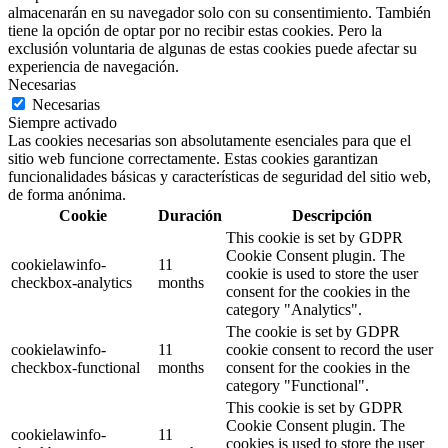
almacenarán en su navegador solo con su consentimiento. También
tiene la opción de optar por no recibir estas cookies. Pero la
exclusión voluntaria de algunas de estas cookies puede afectar su
experiencia de navegación.
Necesarias
Necesarias
Siempre activado
Las cookies necesarias son absolutamente esenciales para que el
sitio web funcione correctamente. Estas cookies garantizan
funcionalidades básicas y características de seguridad del sitio web,
de forma anónima.
Cookie
Duración
Descripción
This cookie is set by GDPR
Cookie Consent plugin. The
cookielawinfo-
11
cookie is used to store the user
checkbox-analytics
months
consent for the cookies in the
category "Analytics".
The cookie is set by GDPR
cookielawinfo-
11
cookie consent to record the user
checkbox-functional
months
consent for the cookies in the
category "Functional".
This cookie is set by GDPR
Cookie Consent plugin. The
cookielawinfo-
11
cookies is used to store the user