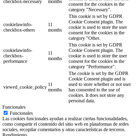
checkbox-necessary
months
consent for the cookies in the
category "Necessary".
This cookie is set by GDPR
Cookie Consent plugin. The
cookielawinfo-
11
cookie is used to store the user
checkbox-others
months
consent for the cookies in the
category "Other.
This cookie is set by GDPR
cookielawinfo-
Cookie Consent plugin. The
11
checkbox-
cookie is used to store the user
months
performance
consent for the cookies in the
category "Performance".
The cookie is set by the GDPR
Cookie Consent plugin and is
11
used to store whether or not user
viewed_cookie_policy
months
has consented to the use of
cookies. It does not store any
personal data.
Funcionales
Funcionales
Las cookies funcionales ayudan a realizar ciertas funcionalidades,
como compartir el contenido del sitio web en plataformas de redes
sociales, recopilar comentarios y otras características de terceros.
Rendimiento