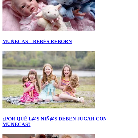
MUÑECAS – BEBÉS REBORN
¿POR QUÉ L@S NIÑ@S DEBEN JUGAR CON
MUÑECAS?