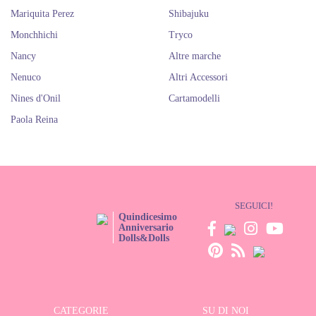
Mariquita Perez
Shibajuku
Monchhichi
Tryco
Nancy
Altre marche
Nenuco
Altri Accessori
Nines d'Onil
Cartamodelli
Paola Reina
SEGUICI!
Quindicesimo
Anniversario
Dolls&Dolls
CATEGORIE
SU DI NOI