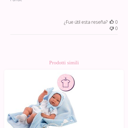
¿Fue útil esta reseña?
0
0
Prodotti simili