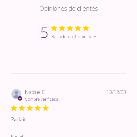
Opiniones de clientes
5
Basado en 1 opiniones
Fech
Nadine E.
13/12/23
de
Compra verificada
publi
Parfait
Parfait