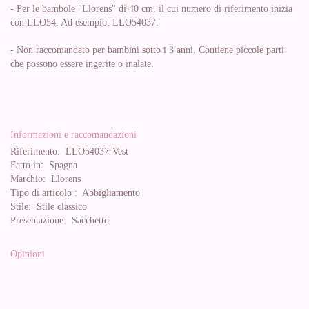
- Per le bambole "Llorens" di 40 cm, il cui numero di riferimento inizia
con LLO54. Ad esempio: LLO54037.
- Non raccomandato per bambini sotto i 3 anni. Contiene piccole parti
che possono essere ingerite o inalate.
Informazioni e raccomandazioni
Riferimento:
LLO54037-Vest
Fatto in:
Spagna
Marchio:
Llorens
Tipo di articolo :
Abbigliamento
Stile:
Stile classico
Presentazione:
Sacchetto
Opinioni