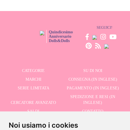
SEGUICI!
Quindicesimo
Anniversario
Dolls&Dolls
CATEGORIE
SU DI NOI
MARCHI
CONSEGNA (IN INGLESE)
SERIE LIMITATA
PAGAMENTO (IN INGLESE)
SPEDIZIONE E RESI (IN
CERCATORE AVANZATO
INGLESE)
SALDI
CONTATTO
Noi usiamo i cookies