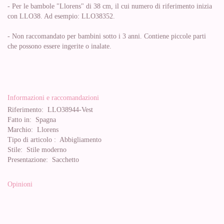
- Per le bambole "Llorens" di 38 cm, il cui numero di riferimento inizia
con LLO38. Ad esempio: LLO38352.
- Non raccomandato per bambini sotto i 3 anni. Contiene piccole parti
che possono essere ingerite o inalate.
Informazioni e raccomandazioni
Riferimento:
LLO38944-Vest
Fatto in:
Spagna
Marchio:
Llorens
Tipo di articolo :
Abbigliamento
Stile:
Stile moderno
Presentazione:
Sacchetto
Opinioni