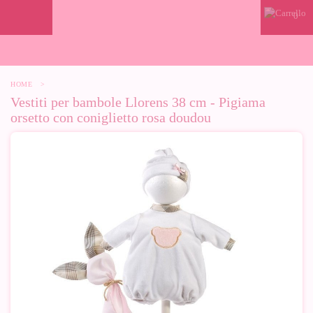
0
HOME
>
Vestiti per bambole Llorens 38 cm - Pigiama
orsetto con coniglietto rosa doudou