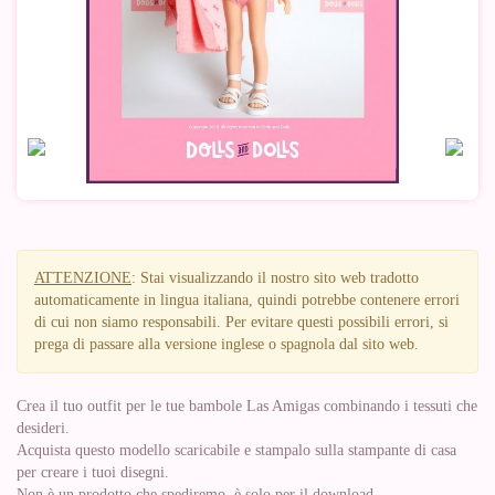
ATTENZIONE
: Stai visualizzando il nostro sito web tradotto
automaticamente in lingua italiana, quindi potrebbe contenere errori
di cui non siamo responsabili. Per evitare questi possibili errori, si
prega di passare alla versione inglese o spagnola dal sito web.
Crea il tuo outfit per le tue bambole Las Amigas combinando i tessuti che
desideri.
Acquista questo modello scaricabile e stampalo sulla stampante di casa
per creare i tuoi disegni.
Non è un prodotto che spediremo, è solo per il download.