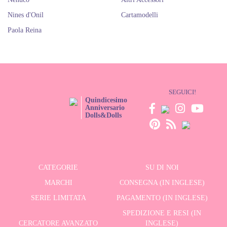
Nines d'Onil
Cartamodelli
Paola Reina
SEGUICI!
Quindicesimo
Anniversario
Dolls&Dolls
CATEGORIE
SU DI NOI
MARCHI
CONSEGNA (IN INGLESE)
SERIE LIMITATA
PAGAMENTO (IN INGLESE)
SPEDIZIONE E RESI (IN
CERCATORE AVANZATO
INGLESE)