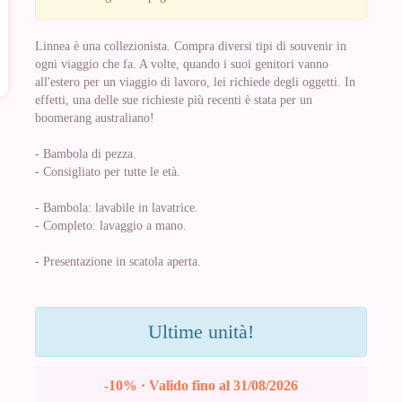
Linnea è una collezionista. Compra diversi tipi di souvenir in
ogni viaggio che fa. A volte, quando i suoi genitori vanno
all'estero per un viaggio di lavoro, lei richiede degli oggetti. In
effetti, una delle sue richieste più recenti è stata per un
boomerang australiano!
- Bambola di pezza.
- Consigliato per tutte le età.
- Bambola: lavabile in lavatrice.
- Completo: lavaggio a mano.
- Presentazione in scatola aperta.
Ultime unità!
-10% · Valido fino al 31/08/2026