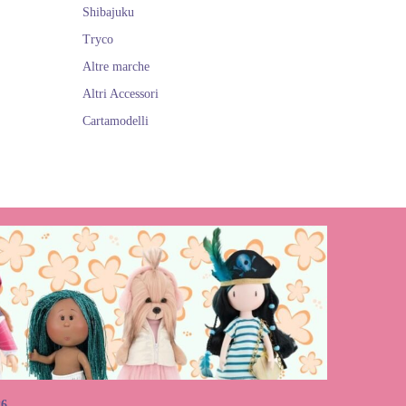
Shibajuku
Tryco
Altre marche
Altri Accessori
Cartamodelli
26