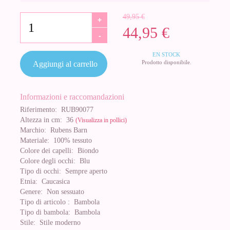
49,95 €
+
44,95 €
-
EN STOCK
Prodotto disponibile.
Aggiungi al carrello
Informazioni e raccomandazioni
Riferimento:
RUB90077
Altezza in cm:
36
(Visualizza in pollici)
Marchio:
Rubens Barn
Materiale:
100% tessuto
Colore dei capelli:
Biondo
Colore degli occhi:
Blu
Tipo di occhi:
Sempre aperto
Etnia:
Caucasica
Genere:
Non sessuato
Tipo di articolo :
Bambola
Tipo di bambola:
Bambola
Stile:
Stile moderno