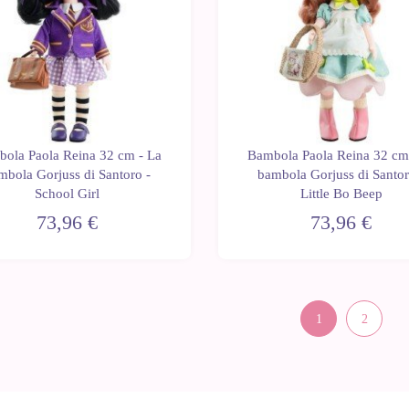
ola Paola Reina 32 cm - La
Bambola Paola Reina 32 cm
mbola Gorjuss di Santoro -
bambola Gorjuss di Santor
School Girl
Little Bo Beep
73,96 €
73,96 €
1
2