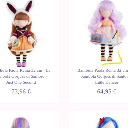
ola Paola Reina 32 cm - La
Bambola Paola Reina 32 cm
mbola Gorjuss di Santoro -
bambola Gorjuss di Santor
Just One Second
Little Dancer
73,96 €
64,95 €