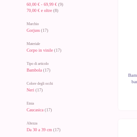
60,00 €
-
69,99 €
(9)
70,00 €
e oltre
(8)
Marchio
Gorjuss
(17)
Materiale
Corpo in vinile
(17)
Tipo di articolo
Bambola
(17)
Bamb
ba
Colore degli occhi
Neri
(17)
Etnia
Caucasica
(17)
Altezza
Da 30 a 39 cm
(17)