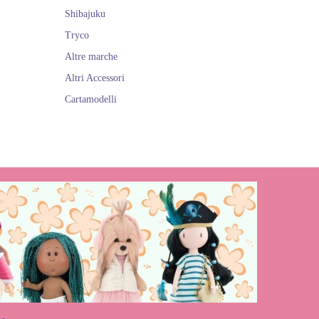
Shibajuku
Tryco
Altre marche
Altri Accessori
Cartamodelli