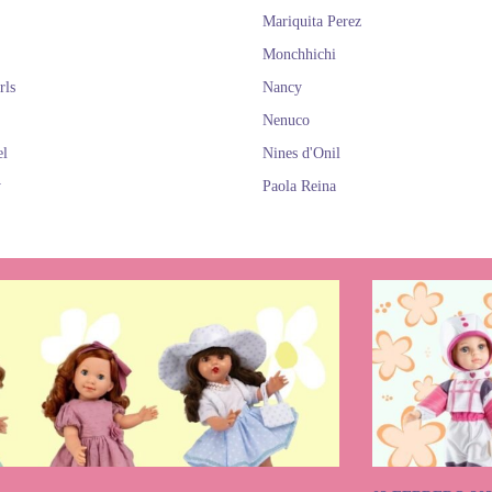
Mariquita Perez
Monchhichi
rls
Nancy
Nenuco
el
Nines d'Onil
y
Paola Reina