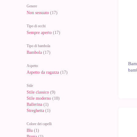
Genere
Non sessuato
(17)
Tipo di occhi
Sempre aperto
(17)
Tipo di bambola
Bambola
(17)
Bamb
Aspetto
bamb
Aspetto da ragazza
(17)
Stile
Stile classico
(9)
Stile moderno
(10)
Ballerina
(1)
Streghetta
(1)
Colore dei capelli
Blu
(1)
Bruna
(1)