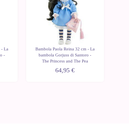
 - La
Bambola Paola Reina 32 cm - La
o -
bambola Gorjuss di Santoro -
The Princess and The Pea
64,95 €