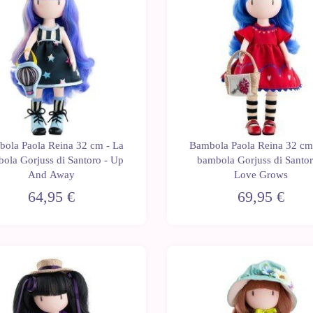
ola Paola Reina 32 cm - La
Bambola Paola Reina 32 cm
ola Gorjuss di Santoro - Up
bambola Gorjuss di Santor
And Away
Love Grows
64,95 €
69,95 €