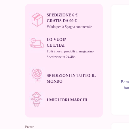
SPEDIZIONE 6 €
GRATIS DA 90 €
Valido per la Spagna continentale
LO VUOI?
CE L'HAI
Tutti i nostri prodotti in magazzino.
Spedizione in 24/48h.
SPEDIZIONI IN TUTTO IL
MONDO
Bamb
ba
I MIGLIORI MARCHI
Prezzo