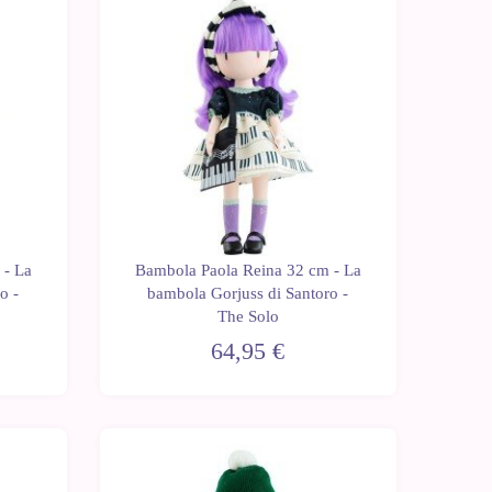
 - La
Bambola Paola Reina 32 cm - La
o -
bambola Gorjuss di Santoro -
The Solo
64,95 €