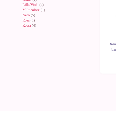
Lilla/Viola
(4)
Multicolore
(1)
Nero
(5)
Rosa
(1)
Rossa
(4)
Bamb
ba