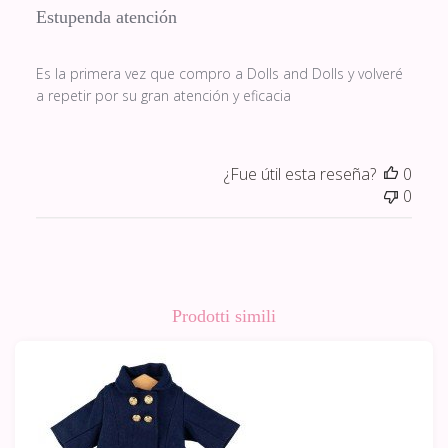
Estupenda atención
Es la primera vez que compro a Dolls and Dolls y volveré
a repetir por su gran atención y eficacia
¿Fue útil esta reseña?
0
0
Prodotti simili