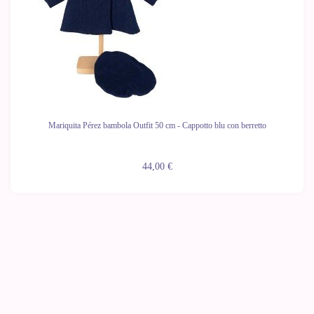
Mariquita Pérez bambola Outfit 50 cm - Cappotto blu con berretto
44,00 €