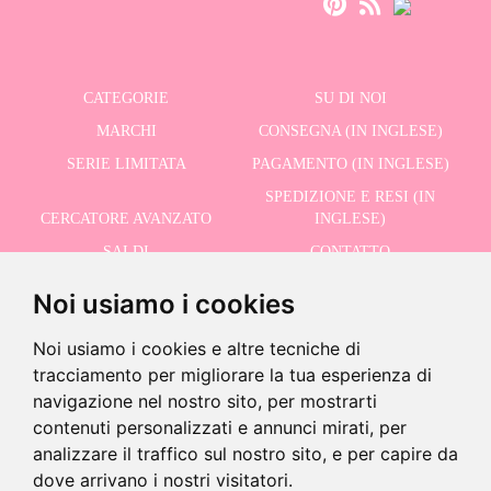
CATEGORIE
SU DI NOI
MARCHI
CONSEGNA (IN INGLESE)
SERIE LIMITATA
PAGAMENTO (IN INGLESE)
SPEDIZIONE E RESI (IN
CERCATORE AVANZATO
INGLESE)
SALDI
CONTATTO
Noi usiamo i cookies
RICEVI LE NOSTRE ULTIME NOTIZIE IN INGLESE
Noi usiamo i cookies e altre tecniche di
tracciamento per migliorare la tua esperienza di
navigazione nel nostro sito, per mostrarti
contenuti personalizzati e annunci mirati, per
Accetto la Politica sulla Privacy
analizzare il traffico sul nostro sito, e per capire da
dove arrivano i nostri visitatori.