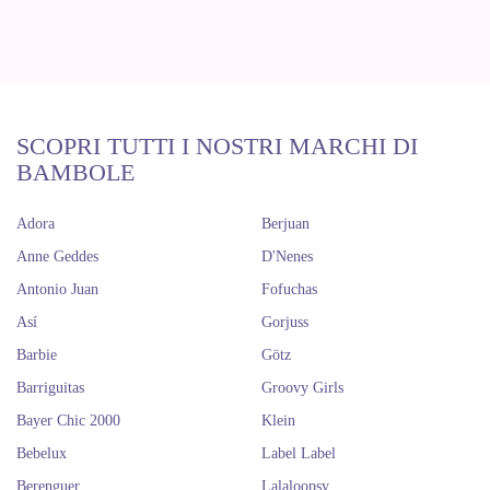
SCOPRI TUTTI I NOSTRI MARCHI DI
BAMBOLE
Adora
Berjuan
Anne Geddes
D'Nenes
Antonio Juan
Fofuchas
Así
Gorjuss
Barbie
Götz
Barriguitas
Groovy Girls
Bayer Chic 2000
Klein
Bebelux
Label Label
Berenguer
Lalaloopsy