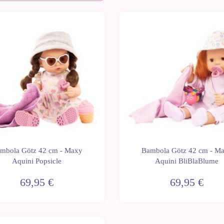
mbola Götz 42 cm - Maxy
Bambola Götz 42 cm - M
Aquini Popsicle
Aquini BliBlaBlume
69,95 €
69,95 €