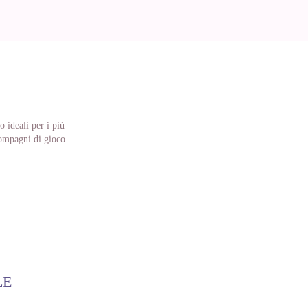
 ideali per i più
 compagni di gioco
LE