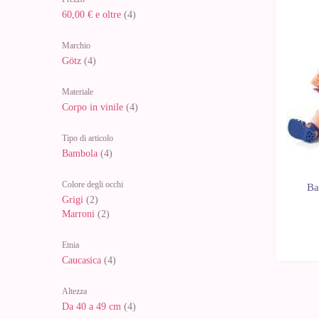
60,00 €
e oltre
(4)
Marchio
Götz
(4)
Materiale
Corpo in vinile
(4)
Tipo di articolo
Bambola
(4)
Colore degli occhi
Ba
Grigi
(2)
Marroni
(2)
Etnia
Caucasica
(4)
Altezza
Da 40 a 49 cm
(4)