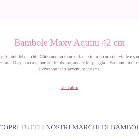
Bambole Maxy Aquini 42 cm
Aquini del marchio Götz sono un tesoro. Hanno tutto il corpo in vinile e sono
er fare il bagno a casa, portarli in piscina, andare in spiaggia... Saranno i tuoi
e vivranno tante avventure insieme.
Vedi altro
COPRI TUTTI I NOSTRI MARCHI DI BAMBO