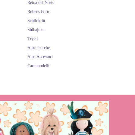
Reina del Norte
Rubens Barn
Schildkröt
Shibajuku
Tryco
Altre marche
Altri Accessori
Cartamodelli