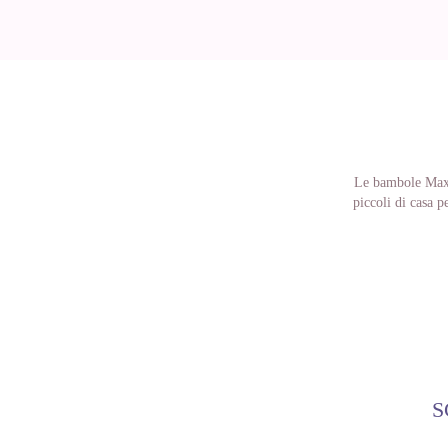
Le bambole Maxy-
piccoli di casa p
S