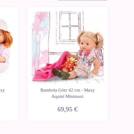
Ultime
unità
axy
Bambola Götz 42 cm - Maxy
Aquini Minimaxi
69,95 €