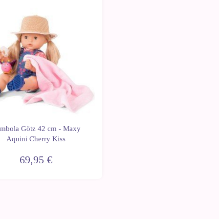
mbola Götz 42 cm - Maxy
Aquini Cherry Kiss
69,95 €