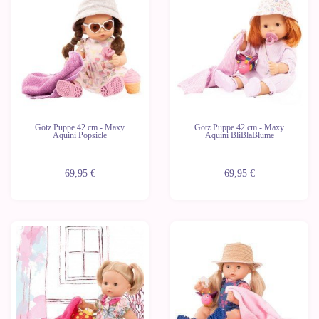
Götz Puppe 42 cm - Maxy
Götz Puppe 42 cm - Maxy
Aquini Popsicle
Aquini BliBlaBlume
69,95 €
69,95 €
Letzte
Geräte