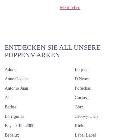
Mehr sehen
ENTDECKEN SIE ALL UNSERE
PUPPENMARKEN
Adora
Berjuan
Anne Geddes
D'Nenes
Antonio Juan
Fofuchas
Así
Gorjuss
Barbie
Götz
Barriguitas
Groovy Girls
Bayer Chic 2000
Klein
Bebelux
Label Label