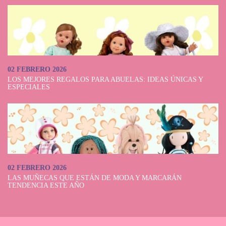
02 FEBRERO 2026
LOS MEJORES REGALOS PARA ABUELAS: IDEAS ÚNICAS Y
ESPECIALES
02 FEBRERO 2026
LAS MUÑECAS QUE ESTÁN DE MODA Y MARCARÁN
TENDENCIA ESTE AÑO