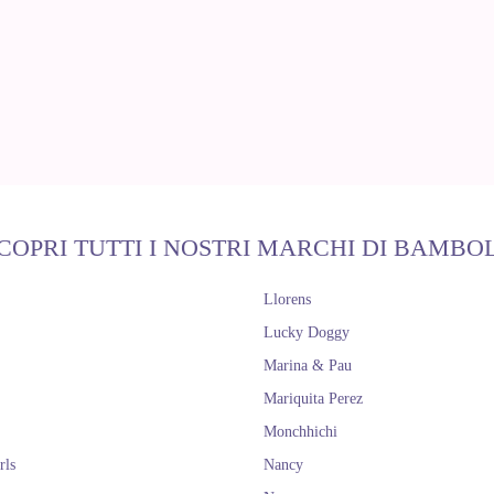
COPRI TUTTI I NOSTRI MARCHI DI BAMBO
Llorens
Lucky Doggy
Marina & Pau
Mariquita Perez
Monchhichi
rls
Nancy