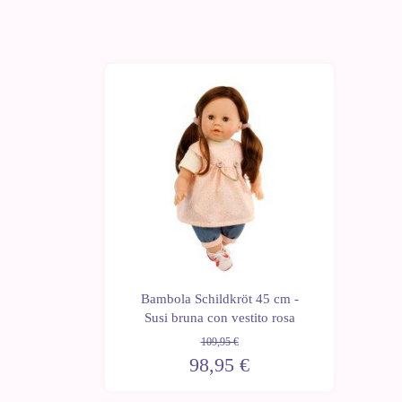
-10%
Bambola Schildkröt 45 cm -
Susi bruna con vestito rosa
109,95 €
98,95 €