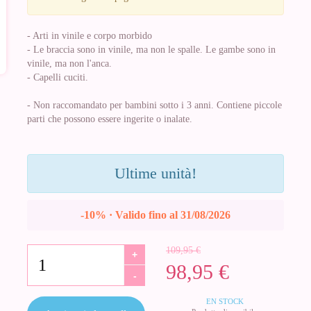
- Arti in vinile e corpo morbido
- Le braccia sono in vinile, ma non le spalle. Le gambe sono in
vinile, ma non l'anca.
- Capelli cuciti.
- Non raccomandato per bambini sotto i 3 anni. Contiene piccole
parti che possono essere ingerite o inalate.
Ultime unità!
-10% · Valido fino al 31/08/2026
109,95 €
+
98,95 €
-
EN STOCK