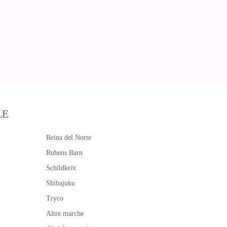
LE
Reina del Norte
Rubens Barn
Schildkröt
Shibajuku
Tryco
Altre marche