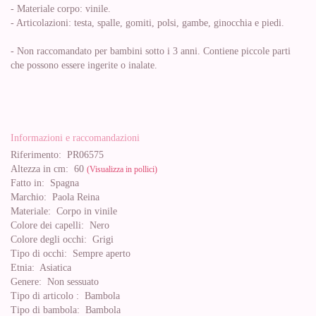
- Materiale corpo: vinile.
- Articolazioni: testa, spalle, gomiti, polsi, gambe, ginocchia e piedi.
- Non raccomandato per bambini sotto i 3 anni. Contiene piccole parti
che possono essere ingerite o inalate.
Informazioni e raccomandazioni
Riferimento:
PR06575
Altezza in cm:
60
(Visualizza in pollici)
Fatto in:
Spagna
Marchio:
Paola Reina
Materiale:
Corpo in vinile
Colore dei capelli:
Nero
Colore degli occhi:
Grigi
Tipo di occhi:
Sempre aperto
Etnia:
Asiatica
Genere:
Non sessuato
Tipo di articolo :
Bambola
Tipo di bambola:
Bambola