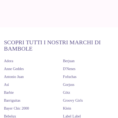
SCOPRI TUTTI I NOSTRI MARCHI DI
BAMBOLE
Adora
Berjuan
Anne Geddes
D'Nenes
Antonio Juan
Fofuchas
Así
Gorjuss
Barbie
Götz
Barriguitas
Groovy Girls
Bayer Chic 2000
Klein
Bebelux
Label Label