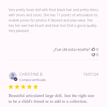
Very pretty Asian doll with thick black hair and pretty dress
with shoes and socks. She has 11 points of articulation to
enable poses for photos if desired and play value. She
has her own hair brush and bear too! Doll is good quality.
Very pleased.
¿Fue útil esta reseña?
0
0
Fech
CHRISTINE B.
19/07/24
de
Compra verificada
publi
Beautiful articulated large doll. Just the right size
to be a child's friend or to add to a collection.