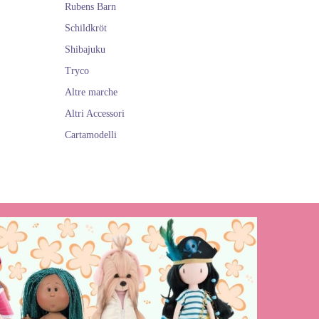
Rubens Barn
Schildkröt
Shibajuku
Tryco
Altre marche
Altri Accessori
Cartamodelli