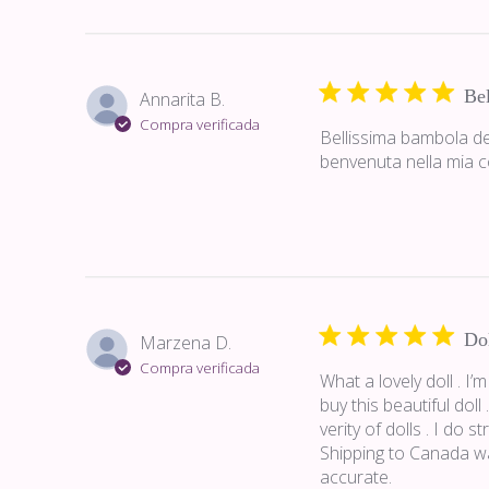
Be
Annarita B.
Compra verificada
Bellissima bambola de
benvenuta nella mia c
Do
Marzena D.
Compra verificada
What a lovely doll . I
buy this beautiful doll
verity of dolls . I do 
Shipping to Canada wa
accurate.