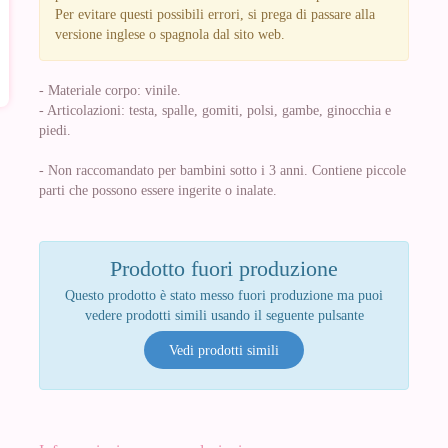
Per evitare questi possibili errori, si prega di passare alla
versione inglese o spagnola dal sito web.
- Materiale corpo: vinile.
- Articolazioni: testa, spalle, gomiti, polsi, gambe, ginocchia e
piedi.
- Non raccomandato per bambini sotto i 3 anni. Contiene piccole
parti che possono essere ingerite o inalate.
Prodotto fuori produzione
Questo prodotto è stato messo fuori produzione ma puoi
vedere prodotti simili usando il seguente pulsante
Vedi prodotti simili