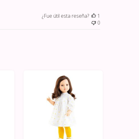
¿Fue útil esta reseña?
1
0