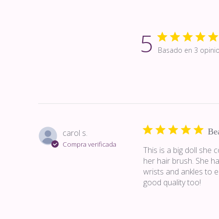
5
Basado en 3 opini
Bea
carol s.
Compra verificada
This is a big doll she 
her hair brush. She ha
wrists and ankles to e
good quality too!