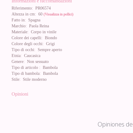
Informazioni e raccomandazioni
Riferimento:
PR06574
Altezza in cm:
60
(Visualizza in pollici)
Fatto in:
Spagna
Marchio:
Paola Reina
Materiale:
Corpo in vinile
Colore dei capelli:
Biondo
Colore degli occhi:
Grigi
Tipo di occhi:
Sempre aperto
Etnia:
Caucasica
Genere:
Non sessuato
Tipo di articolo :
Bambola
Tipo di bambola:
Bambola
Stile:
Stile moderno
Opinioni
Opiniones de 