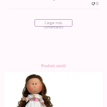
0
Cargar más
comentarios
Prodotti simili