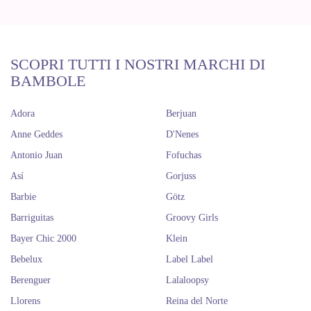
SCOPRI TUTTI I NOSTRI MARCHI DI
BAMBOLE
Adora
Berjuan
Anne Geddes
D'Nenes
Antonio Juan
Fofuchas
Así
Gorjuss
Barbie
Götz
Barriguitas
Groovy Girls
Bayer Chic 2000
Klein
Bebelux
Label Label
Berenguer
Lalaloopsy
Llorens
Reina del Norte