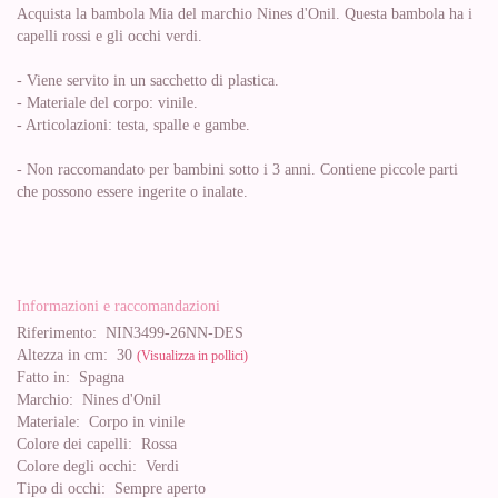
Acquista la bambola Mia del marchio Nines d'Onil. Questa bambola ha i
capelli rossi e gli occhi verdi.
- Viene servito in un sacchetto di plastica.
- Materiale del corpo: vinile.
- Articolazioni: testa, spalle e gambe.
- Non raccomandato per bambini sotto i 3 anni. Contiene piccole parti
che possono essere ingerite o inalate.
Informazioni e raccomandazioni
Riferimento:
NIN3499-26NN-DES
Altezza in cm:
30
(Visualizza in pollici)
Fatto in:
Spagna
Marchio:
Nines d'Onil
Materiale:
Corpo in vinile
Colore dei capelli:
Rossa
Colore degli occhi:
Verdi
Tipo di occhi:
Sempre aperto