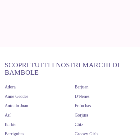
SCOPRI TUTTI I NOSTRI MARCHI DI
BAMBOLE
Adora
Berjuan
Anne Geddes
D'Nenes
Antonio Juan
Fofuchas
Así
Gorjuss
Barbie
Götz
Barriguitas
Groovy Girls