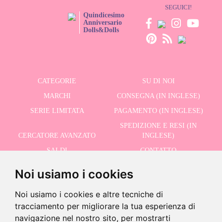
SEGUICI!
Quindicesimo
Anniversario
Dolls&Dolls
CATEGORIE
SU DI NOI
MARCHI
CONSEGNA (IN INGLESE)
SERIE LIMITATA
PAGAMENTO (IN INGLESE)
SPEDIZIONE E RESI (IN
CERCATORE AVANZATO
INGLESE)
SALDI
CONTATTO
Noi usiamo i cookies
RICEVI LE NOSTRE ULTIME NOTIZIE IN INGLESE
Noi usiamo i cookies e altre tecniche di
tracciamento per migliorare la tua esperienza di
navigazione nel nostro sito, per mostrarti