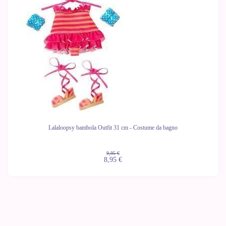
Lalaloopsy bambola Outfit 31 cm - Costume da bagno
9,95 €
8,95 €