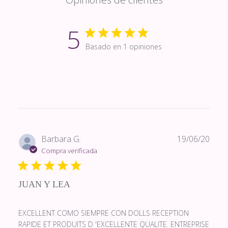
5
Basado en 1 opiniones
Fech
Barbara G.
19/06/20
de
Compra verificada
publi
JUAN Y LEA
EXCELLENT COMO SIEMPRE CON DOLLS RECEPTION
RAPIDE ET PRODUITS D 'EXCELLENTE QUALITE. ENTREPRISE