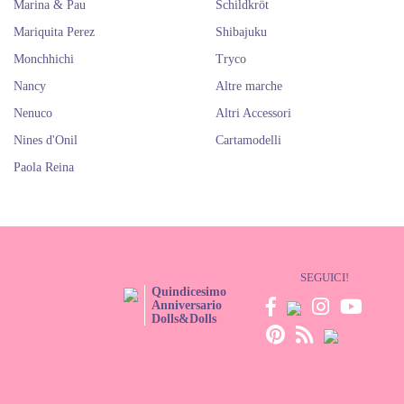
Marina & Pau
Schildkröt
Mariquita Perez
Shibajuku
Monchhichi
Tryco
Nancy
Altre marche
Nenuco
Altri Accessori
Nines d'Onil
Cartamodelli
Paola Reina
SEGUICI!
Quindicesimo
Anniversario
Dolls&Dolls