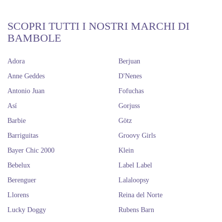
SCOPRI TUTTI I NOSTRI MARCHI DI
BAMBOLE
Adora
Berjuan
Anne Geddes
D'Nenes
Antonio Juan
Fofuchas
Así
Gorjuss
Barbie
Götz
Barriguitas
Groovy Girls
Bayer Chic 2000
Klein
Bebelux
Label Label
Berenguer
Lalaloopsy
Llorens
Reina del Norte
Lucky Doggy
Rubens Barn