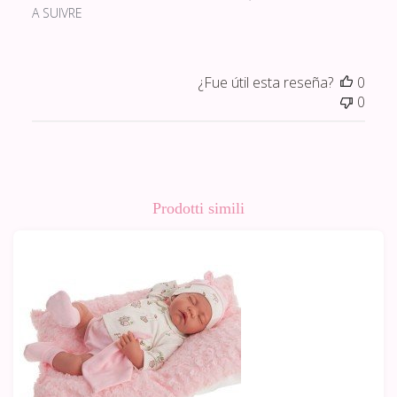
A SUIVRE
¿Fue útil esta reseña?
0
0
Prodotti simili