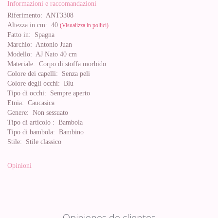
Informazioni e raccomandazioni
Riferimento:
ANT3308
Altezza in cm:
40
(Visualizza in pollici)
Fatto in:
Spagna
Marchio:
Antonio Juan
Modello:
AJ Nato 40 cm
Materiale:
Corpo di stoffa morbido
Colore dei capelli:
Senza peli
Colore degli occhi:
Blu
Tipo di occhi:
Sempre aperto
Etnia:
Caucasica
Genere:
Non sessuato
Tipo di articolo :
Bambola
Tipo di bambola:
Bambino
Stile:
Stile classico
Opinioni
Opiniones de clientes