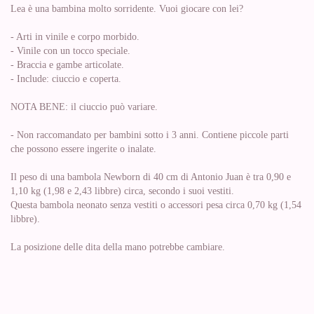
Lea è una bambina molto sorridente. Vuoi giocare con lei?
- Arti in vinile e corpo morbido.
- Vinile con un tocco speciale.
- Braccia e gambe articolate.
- Include: ciuccio e coperta.
NOTA BENE: il ciuccio può variare.
- Non raccomandato per bambini sotto i 3 anni. Contiene piccole parti
che possono essere ingerite o inalate.
Il peso di una bambola Newborn di 40 cm di Antonio Juan è tra 0,90 e
1,10 kg (1,98 e 2,43 libbre) circa, secondo i suoi vestiti.
Questa bambola neonato senza vestiti o accessori pesa circa 0,70 kg (1,54
libbre).
La posizione delle dita della mano potrebbe cambiare.