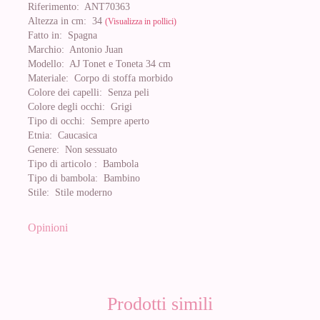
Riferimento:
ANT70363
Altezza in cm:
34
(Visualizza in pollici)
Fatto in:
Spagna
Marchio:
Antonio Juan
Modello:
AJ Tonet e Toneta 34 cm
Materiale:
Corpo di stoffa morbido
Colore dei capelli:
Senza peli
Colore degli occhi:
Grigi
Tipo di occhi:
Sempre aperto
Etnia:
Caucasica
Genere:
Non sessuato
Tipo di articolo :
Bambola
Tipo di bambola:
Bambino
Stile:
Stile moderno
Opinioni
Prodotti simili