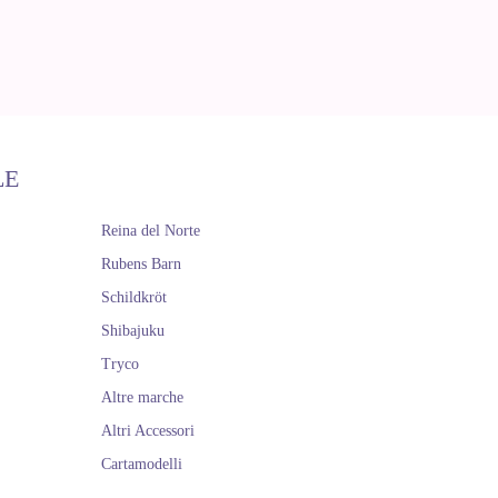
LE
Reina del Norte
Rubens Barn
Schildkröt
Shibajuku
Tryco
Altre marche
Altri Accessori
Cartamodelli