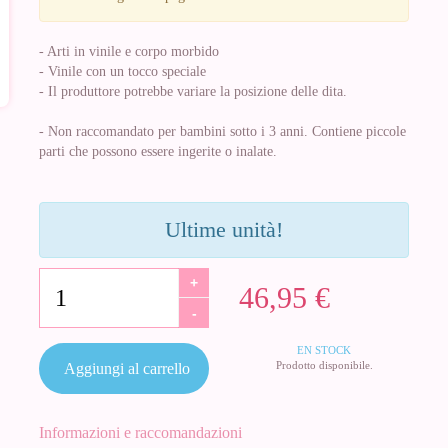
- Arti in vinile e corpo morbido
- Vinile con un tocco speciale
- Il produttore potrebbe variare la posizione delle dita.
- Non raccomandato per bambini sotto i 3 anni. Contiene piccole
parti che possono essere ingerite o inalate.
Ultime unità!
+
46,95 €
-
EN STOCK
Prodotto disponibile.
Aggiungi al carrello
Informazioni e raccomandazioni