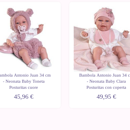
ambola Antonio Juan 34 cm
Bambola Antonio Juan 34 
- Neonata Baby Toneta
- Neonata Baby Clara
Posturitas cuore
Posturitas con coperta
45,96 €
49,95 €