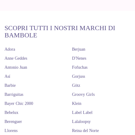
SCOPRI TUTTI I NOSTRI MARCHI DI
BAMBOLE
Adora
Berjuan
Anne Geddes
D'Nenes
Antonio Juan
Fofuchas
Así
Gorjuss
Barbie
Götz
Barriguitas
Groovy Girls
Bayer Chic 2000
Klein
Bebelux
Label Label
Berenguer
Lalaloopsy
Llorens
Reina del Norte