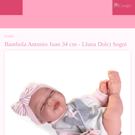
0
HOME
>
Bambola Antonio Juan 34 cm - Lluna Dolci Sogni