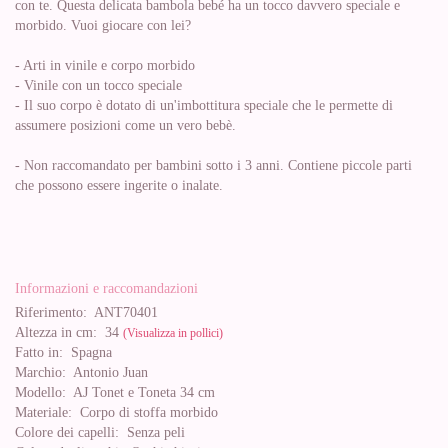
con te. Questa delicata bambola bebé ha un tocco davvero speciale e
morbido. Vuoi giocare con lei?
- Arti in vinile e corpo morbido
- Vinile con un tocco speciale
- Il suo corpo è dotato di un'imbottitura speciale che le permette di
assumere posizioni come un vero bebè.
- Non raccomandato per bambini sotto i 3 anni. Contiene piccole parti
che possono essere ingerite o inalate.
Informazioni e raccomandazioni
Riferimento:
ANT70401
Altezza in cm:
34
(Visualizza in pollici)
Fatto in:
Spagna
Marchio:
Antonio Juan
Modello:
AJ Tonet e Toneta 34 cm
Materiale:
Corpo di stoffa morbido
Colore dei capelli:
Senza peli