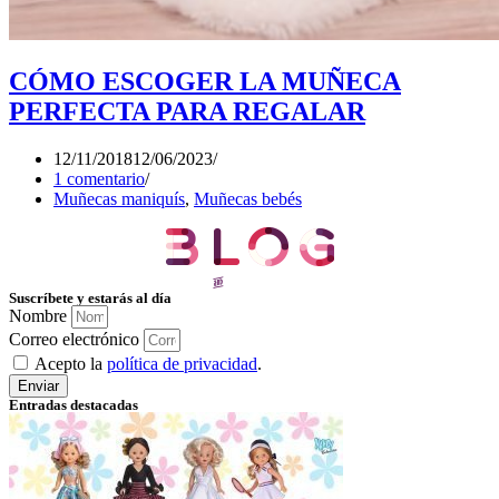
CÓMO ESCOGER LA MUÑECA
PERFECTA PARA REGALAR
12/11/2018
12/06/2023
1 comentario
Muñecas maniquís
,
Muñecas bebés
Suscríbete y estarás al día
Nombre
Correo electrónico
Acepto la
política de privacidad
.
Enviar
Entradas destacadas