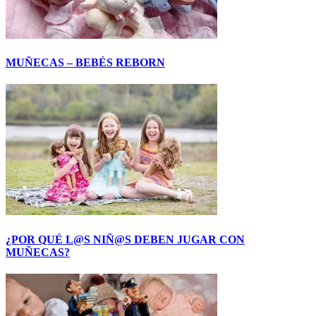
MUÑECAS – BEBÉS REBORN
¿POR QUÉ L@S NIÑ@S DEBEN JUGAR CON
MUÑECAS?