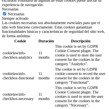
exclusión voluntaria de algunas de estas cookies puede afectar su
experiencia de navegación.
Necesarias
Necesarias
Siempre activado
Las cookies necesarias son absolutamente esenciales para que el
sitio web funcione correctamente. Estas cookies garantizan
funcionalidades básicas y características de seguridad del sitio web,
de forma anónima.
Cookie
Duración
Descripción
This cookie is set by GDPR
Cookie Consent plugin. The
cookielawinfo-
11
cookie is used to store the user
checkbox-analytics
months
consent for the cookies in the
category "Analytics".
The cookie is set by GDPR
cookielawinfo-
11
cookie consent to record the user
checkbox-functional
months
consent for the cookies in the
category "Functional".
This cookie is set by GDPR
Cookie Consent plugin. The
cookielawinfo-
11
cookies is used to store the user
checkbox-necessary
months
consent for the cookies in the
category "Necessary".