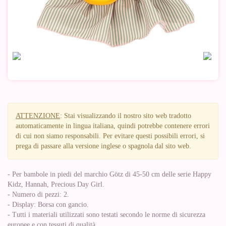
ATTENZIONE
: Stai visualizzando il nostro sito web tradotto
automaticamente in lingua italiana, quindi potrebbe contenere errori
di cui non siamo responsabili. Per evitare questi possibili errori, si
prega di passare alla versione inglese o spagnola dal sito web.
- Per bambole in piedi del marchio Götz di 45-50 cm delle serie Happy
Kidz, Hannah, Precious Day Girl.
- Numero di pezzi: 2.
- Display: Borsa con gancio.
- Tutti i materiali utilizzati sono testati secondo le norme di sicurezza
europee e con tessuti di qualità.