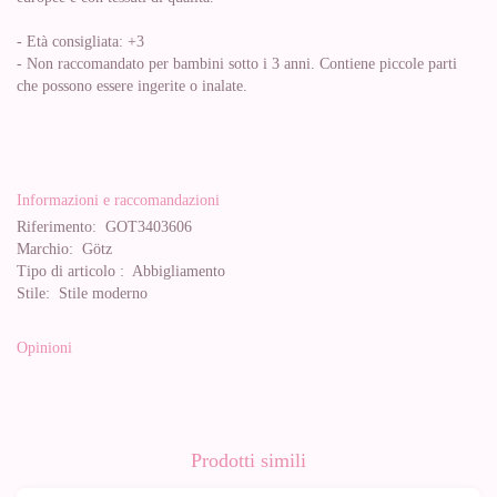
- Età consigliata: +3
- Non raccomandato per bambini sotto i 3 anni. Contiene piccole parti
che possono essere ingerite o inalate.
Informazioni e raccomandazioni
Riferimento:
GOT3403606
Marchio:
Götz
Tipo di articolo :
Abbigliamento
Stile:
Stile moderno
Opinioni
Prodotti simili