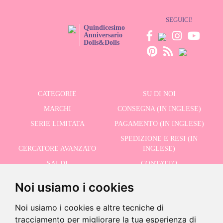
SEGUICI!
Quindicesimo
Anniversario
Dolls&Dolls
CATEGORIE
SU DI NOI
MARCHI
CONSEGNA (IN INGLESE)
SERIE LIMITATA
PAGAMENTO (IN INGLESE)
SPEDIZIONE E RESI (IN
CERCATORE AVANZATO
INGLESE)
SALDI
CONTATTO
Noi usiamo i cookies
RICEVI LE NOSTRE ULTIME NOTIZIE IN INGLESE
Noi usiamo i cookies e altre tecniche di
tracciamento per migliorare la tua esperienza di