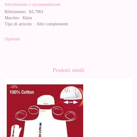
Informazioni e raccomandazioni
Riferimento:
KL7901
Marchio:
Klein
Tipo di articolo :
Altri complementi
Opinioni
Prodotti simili
-10%