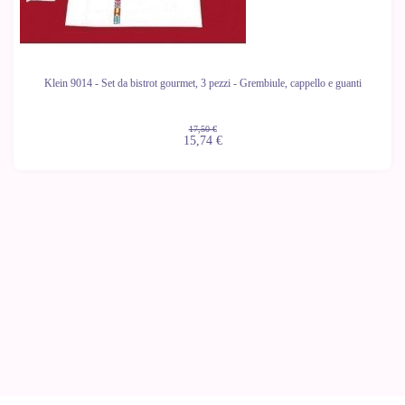
Klein 9014 - Set da bistrot gourmet, 3 pezzi - Grembiule, cappello e guanti
17,50 €
15,74 €