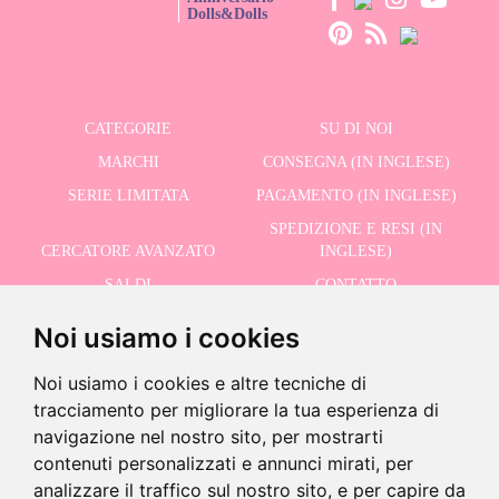
Dolls&Dolls
CATEGORIE
SU DI NOI
MARCHI
CONSEGNA (IN INGLESE)
SERIE LIMITATA
PAGAMENTO (IN INGLESE)
SPEDIZIONE E RESI (IN
CERCATORE AVANZATO
INGLESE)
SALDI
CONTATTO
Noi usiamo i cookies
RICEVI LE NOSTRE ULTIME NOTIZIE IN INGLESE
Noi usiamo i cookies e altre tecniche di
tracciamento per migliorare la tua esperienza di
navigazione nel nostro sito, per mostrarti
contenuti personalizzati e annunci mirati, per
Accetto la Politica sulla Privacy
analizzare il traffico sul nostro sito, e per capire da