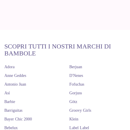
SCOPRI TUTTI I NOSTRI MARCHI DI
BAMBOLE
Adora
Berjuan
Anne Geddes
D'Nenes
Antonio Juan
Fofuchas
Así
Gorjuss
Barbie
Götz
Barriguitas
Groovy Girls
Bayer Chic 2000
Klein
Bebelux
Label Label