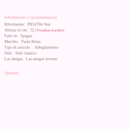
Informazioni e raccomandazioni
Riferimento:
PR54704-Vest
Altezza in cm:
32
(Visualizza in pollici)
Fatto in:
Spagna
Marchio:
Paola Reina
Tipo di articolo :
Abbigliamento
Stile:
Stile classico
Las amigas:
Las amigas inverno
Opinioni