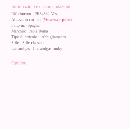
Informazioni e raccomandazioni
Riferimento:
PR54532-Vest
Altezza in cm:
32
(Visualizza in pollici)
Fatto in:
Spagna
Marchio:
Paola Reina
Tipo di articolo :
Abbigliamento
Stile:
Stile classico
Las amigas:
Las amigas funky
Opinioni