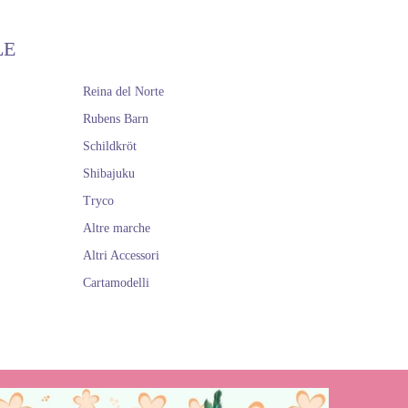
LE
Reina del Norte
Rubens Barn
Schildkröt
Shibajuku
Tryco
Altre marche
Altri Accessori
Cartamodelli