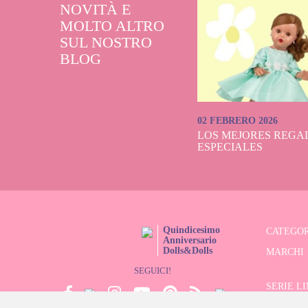
NOVITÀ E
MOLTO ALTRO
SUL NOSTRO
BLOG
02 FEBRERO 2026
LOS MEJORES REGAL
ESPECIALES
Quindicesimo
CATEGOR
Anniversario
Dolls&Dolls
MARCHI
SEGUICI!
SERIE L