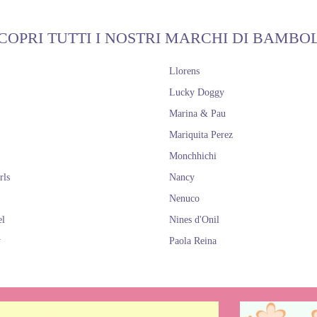
COPRI TUTTI I NOSTRI MARCHI DI BAMBO
Llorens
Lucky Doggy
Marina & Pau
Mariquita Perez
Monchhichi
rls
Nancy
Nenuco
el
Nines d'Onil
y
Paola Reina