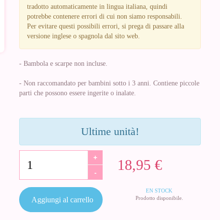
tradotto automaticamente in lingua italiana, quindi
potrebbe contenere errori di cui non siamo responsabili.
Per evitare questi possibili errori, si prega di passare alla
versione inglese o spagnola dal sito web.
- Bambola e scarpe non incluse.
- Non raccomandato per bambini sotto i 3 anni. Contiene piccole
parti che possono essere ingerite o inalate.
Ultime unità!
+
18,95 €
-
EN STOCK
Prodotto disponibile.
Aggiungi al carrello