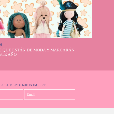
26
S QUE ESTÁN DE MODA Y MARCARÁN
STE AÑO
E ULTIME NOTIZIE IN INGLESE
Accetto la Politica sulla Privacy