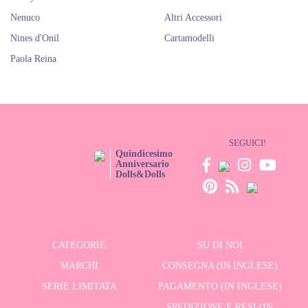
Nenuco
Altri Accessori
Nines d'Onil
Cartamodelli
Paola Reina
SEGUICI!
Quindicesimo
Anniversario
Dolls&Dolls
CATEGORIE
SU DI NOI
MARCHI
CONSEGNA (IN INGLESE)
SERIE LIMITATA
PAGAMENTO (IN INGLESE)
SPEDIZIONE E RESI (IN