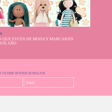
26
S QUE ESTÁN DE MODA Y MARCARÁN
STE AÑO
E ULTIME NOTIZIE IN INGLESE
Accetto la Politica sulla Privacy