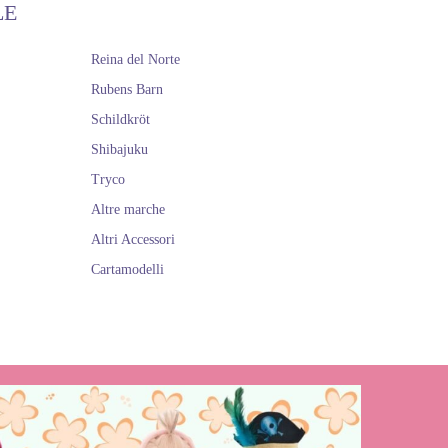
LE
Reina del Norte
Rubens Barn
Schildkröt
Shibajuku
Tryco
Altre marche
Altri Accessori
Cartamodelli