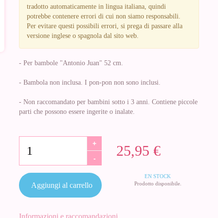
tradotto automaticamente in lingua italiana, quindi
potrebbe contenere errori di cui non siamo responsabili.
Per evitare questi possibili errori, si prega di passare alla
versione inglese o spagnola dal sito web.
- Per bambole "Antonio Juan" 52 cm.
- Bambola non inclusa. I pon-pon non sono inclusi.
- Non raccomandato per bambini sotto i 3 anni. Contiene piccole
parti che possono essere ingerite o inalate.
+
25,95 €
-
EN STOCK
Prodotto disponibile.
Aggiungi al carrello
Informazioni e raccomandazioni