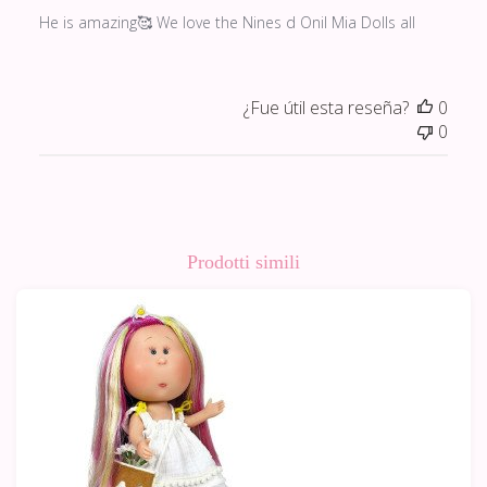
He is amazing🥰 We love the Nines d Onil Mia Dolls all
¿Fue útil esta reseña?
0
0
Prodotti simili