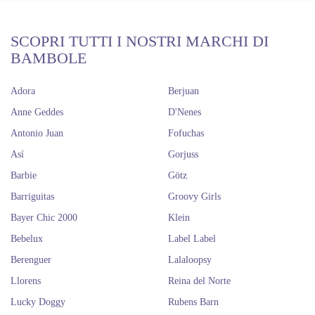
SCOPRI TUTTI I NOSTRI MARCHI DI
BAMBOLE
Adora
Berjuan
Anne Geddes
D'Nenes
Antonio Juan
Fofuchas
Así
Gorjuss
Barbie
Götz
Barriguitas
Groovy Girls
Bayer Chic 2000
Klein
Bebelux
Label Label
Berenguer
Lalaloopsy
Llorens
Reina del Norte
Lucky Doggy
Rubens Barn