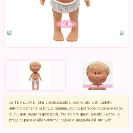
ATTENZIONE
: Stai visualizzando il nostro sito web tradotto
automaticamente in lingua italiana, quindi potrebbe contenere errori
di cui non siamo responsabili. Per evitare questi possibili errori, si
prega di passare alla versione inglese o spagnola dal sito web.