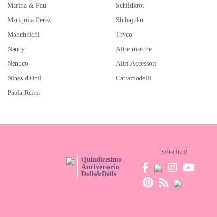
Marina & Pau
Schildkröt
Mariquita Perez
Shibajuku
Monchhichi
Tryco
Nancy
Altre marche
Nenuco
Altri Accessori
Nines d'Onil
Cartamodelli
Paola Reina
SEGUICI!
Quindicesimo
Anniversario
Dolls&Dolls