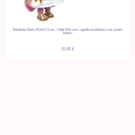
Bambola Nines d'Onil 23 cm - Little Mia con i capelli arcobaleno e un vestito
bianco
35,95 €