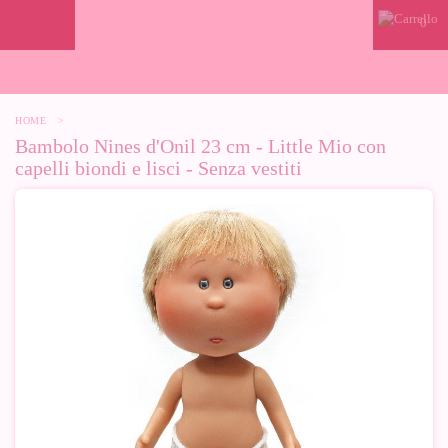
0
HOME
>
Bambolo Nines d'Onil 23 cm - Little Mio con
capelli biondi e lisci - Senza vestiti