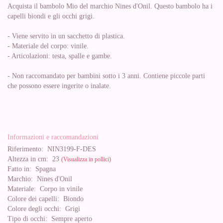
Acquista il bambolo Mio del marchio Nines d'Onil. Questo bambolo ha i
capelli biondi e gli occhi grigi.
- Viene servito in un sacchetto di plastica.
- Materiale del corpo: vinile.
- Articolazioni: testa, spalle e gambe.
- Non raccomandato per bambini sotto i 3 anni. Contiene piccole parti
che possono essere ingerite o inalate.
Informazioni e raccomandazioni
Riferimento:
NIN3199-F-DES
Altezza in cm:
23
(Visualizza in pollici)
Fatto in:
Spagna
Marchio:
Nines d'Onil
Materiale:
Corpo in vinile
Colore dei capelli:
Biondo
Colore degli occhi:
Grigi
Tipo di occhi:
Sempre aperto