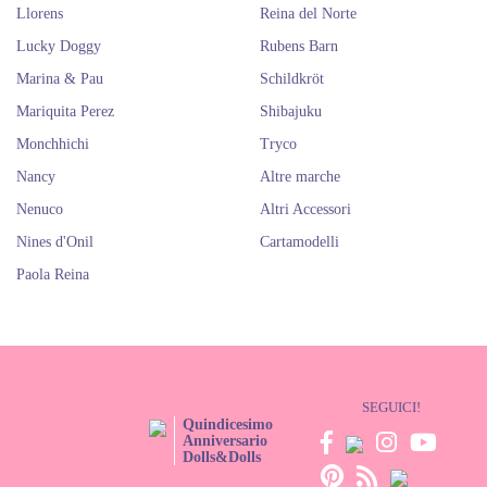
Llorens
Reina del Norte
Lucky Doggy
Rubens Barn
Marina & Pau
Schildkröt
Mariquita Perez
Shibajuku
Monchhichi
Tryco
Nancy
Altre marche
Nenuco
Altri Accessori
Nines d'Onil
Cartamodelli
Paola Reina
SEGUICI!
Quindicesimo
Anniversario
Dolls&Dolls