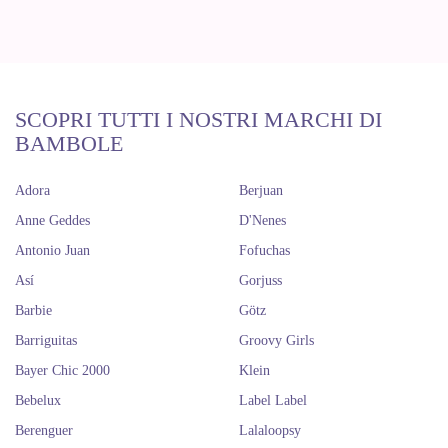
SCOPRI TUTTI I NOSTRI MARCHI DI
BAMBOLE
Adora
Berjuan
Anne Geddes
D'Nenes
Antonio Juan
Fofuchas
Así
Gorjuss
Barbie
Götz
Barriguitas
Groovy Girls
Bayer Chic 2000
Klein
Bebelux
Label Label
Berenguer
Lalaloopsy