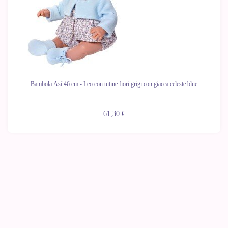
Bambola Así 46 cm - Leo con tutine fiori grigi con giacca celeste blue
61,30 €