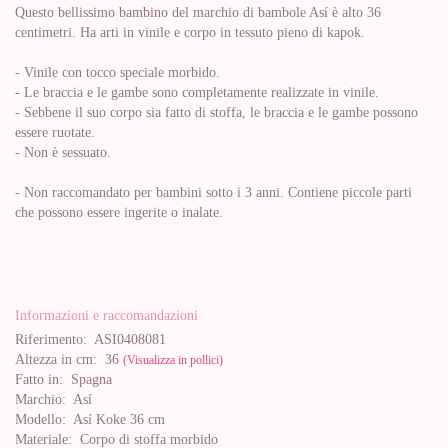
Questo bellissimo bambino del marchio di bambole Así è alto 36
centimetri. Ha arti in vinile e corpo in tessuto pieno di kapok.
- Vinile con tocco speciale morbido.
- Le braccia e le gambe sono completamente realizzate in vinile.
- Sebbene il suo corpo sia fatto di stoffa, le braccia e le gambe possono
essere ruotate.
- Non è sessuato.
- Non raccomandato per bambini sotto i 3 anni. Contiene piccole parti
che possono essere ingerite o inalate.
Informazioni e raccomandazioni
Riferimento:
ASI0408081
Altezza in cm:
36
(Visualizza in pollici)
Fatto in:
Spagna
Marchio:
Así
Modello:
Así Koke 36 cm
Materiale:
Corpo di stoffa morbido