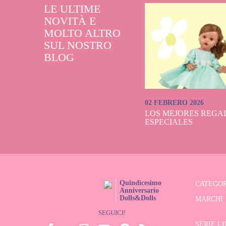
LE ULTIME
NOVITÀ E
MOLTO ALTRO
SUL NOSTRO
BLOG
02 FEBRERO 2026
LOS MEJORES REGAL
ESPECIALES
Quindicesimo
CATEGOR
Anniversario
Dolls&Dolls
MARCHI
SEGUICI!
SERIE L