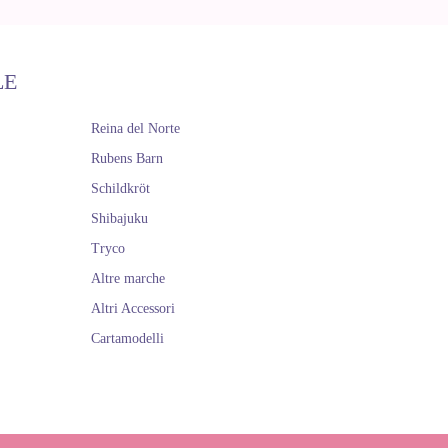
LE
Reina del Norte
Rubens Barn
Schildkröt
Shibajuku
Tryco
Altre marche
Altri Accessori
Cartamodelli