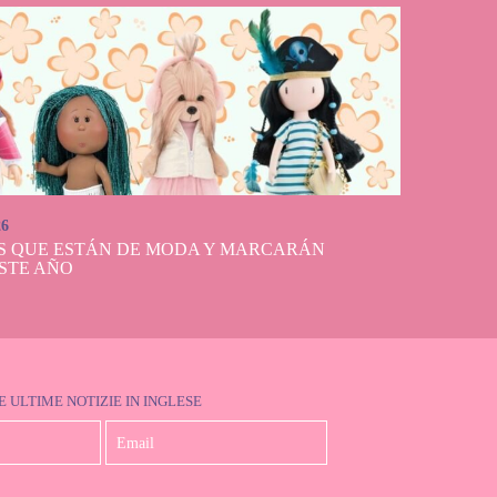
26
S QUE ESTÁN DE MODA Y MARCARÁN
STE AÑO
E ULTIME NOTIZIE IN INGLESE