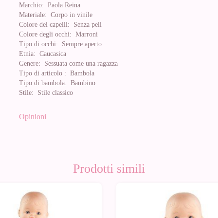
Marchio:
Paola Reina
Materiale:
Corpo in vinile
Colore dei capelli:
Senza peli
Colore degli occhi:
Marroni
Tipo di occhi:
Sempre aperto
Etnia:
Caucasica
Genere:
Sessuata come una ragazza
Tipo di articolo :
Bambola
Tipo di bambola:
Bambino
Stile:
Stile classico
Opinioni
Prodotti simili