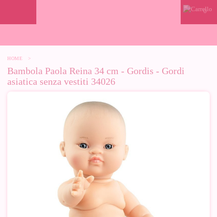
0
HOME
>
Bambola Paola Reina 34 cm - Gordis - Gordi
asiatica senza vestiti 34026