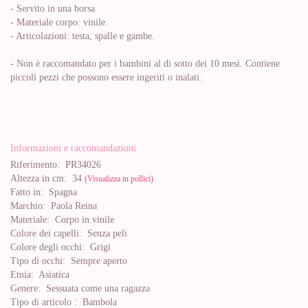
- Servito in una borsa
- Materiale corpo: vinile.
- Articolazioni: testa, spalle e gambe.
- Non è raccomandato per i bambini al di sotto dei 10 mesi. Contiene
piccoli pezzi che possono essere ingeriti o inalati.
Informazioni e raccomandazioni
Riferimento:
PR34026
Altezza in cm:
34
(Visualizza in pollici)
Fatto in:
Spagna
Marchio:
Paola Reina
Materiale:
Corpo in vinile
Colore dei capelli:
Senza peli
Colore degli occhi:
Grigi
Tipo di occhi:
Sempre aperto
Etnia:
Asiatica
Genere:
Sessuata come una ragazza
Tipo di articolo :
Bambola