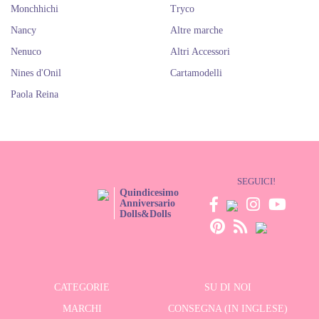
Monchhichi
Tryco
Nancy
Altre marche
Nenuco
Altri Accessori
Nines d'Onil
Cartamodelli
Paola Reina
SEGUICI!
Quindicesimo
Anniversario
Dolls&Dolls
CATEGORIE
SU DI NOI
MARCHI
CONSEGNA (IN INGLESE)