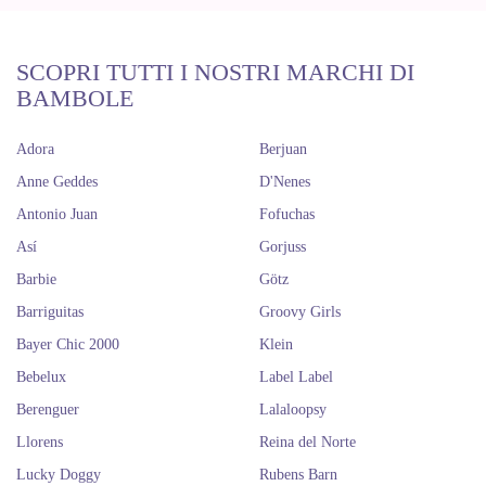
SCOPRI TUTTI I NOSTRI MARCHI DI
BAMBOLE
Adora
Berjuan
Anne Geddes
D'Nenes
Antonio Juan
Fofuchas
Así
Gorjuss
Barbie
Götz
Barriguitas
Groovy Girls
Bayer Chic 2000
Klein
Bebelux
Label Label
Berenguer
Lalaloopsy
Llorens
Reina del Norte
Lucky Doggy
Rubens Barn