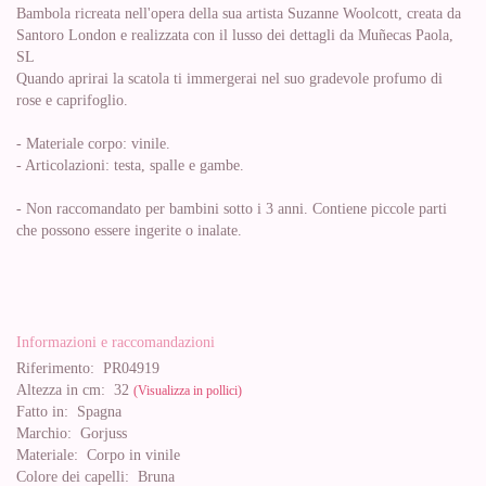
Bambola ricreata nell'opera della sua artista Suzanne Woolcott, creata da
Santoro London e realizzata con il lusso dei dettagli da Muñecas Paola,
SL
Quando aprirai la scatola ti immergerai nel suo gradevole profumo di
rose e caprifoglio.
- Materiale corpo: vinile.
- Articolazioni: testa, spalle e gambe.
- Non raccomandato per bambini sotto i 3 anni. Contiene piccole parti
che possono essere ingerite o inalate.
Informazioni e raccomandazioni
Riferimento:
PR04919
Altezza in cm:
32
(Visualizza in pollici)
Fatto in:
Spagna
Marchio:
Gorjuss
Materiale:
Corpo in vinile
Colore dei capelli:
Bruna