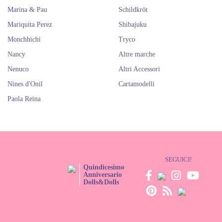
Marina & Pau
Schildkröt
Mariquita Perez
Shibajuku
Monchhichi
Tryco
Nancy
Altre marche
Nenuco
Altri Accessori
Nines d'Onil
Cartamodelli
Paola Reina
SEGUICI!
Quindicesimo
Anniversario
Dolls&Dolls