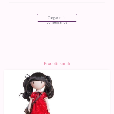
Cargar más
comentarios
Prodotti simili