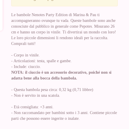
Le bambole Nenotes Party Edition di Marina & Pau ti
accompagneranno ovunque tu vada. Queste bambole sono anche
conosciute dal pubblico in generale come Pepotes. Misurano 26
cm e hanno un corpo in vinile. Ti divertirai un mondo con loro!
Le loro piccole dimensioni li rendono ideali per la raccolta.
Comprali tutti!
- Corpo in vinile.
- Articolazioni: testa, spalle e gambe.
- Include: ciuccio.
NOTA: il ciuccio è un accessorio decorativo, poiché non si
adatta bene alla bocca della bambola.
- Questa bambola pesa circa: 0,32 kg (0,71 libbre)
- Non è servito in una scatola.
- Età consigliata: +3 anni.
- Non raccomandato per bambini sotto i 3 anni. Contiene piccole
parti che possono essere ingerite o inalate.