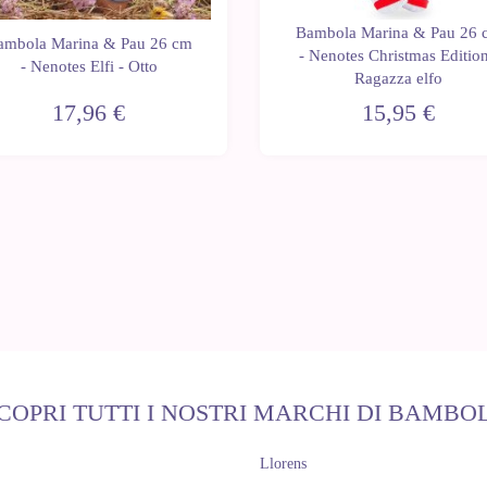
Bambola Marina & Pau 26 
ambola Marina & Pau 26 cm
- Nenotes Christmas Edition
- Nenotes Elfi - Otto
Ragazza elfo
17,96 €
15,95 €
COPRI TUTTI I NOSTRI MARCHI DI BAMBO
Llorens