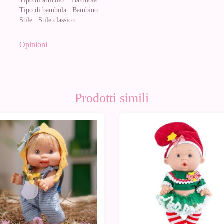
Tipo di articolo :
Bambola
Tipo di bambola:
Bambino
Stile:
Stile classico
Opinioni
Prodotti simili