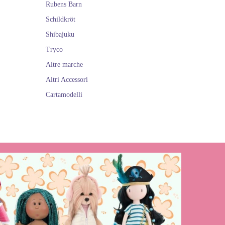
Rubens Barn
Schildkröt
Shibajuku
Tryco
Altre marche
Altri Accessori
Cartamodelli