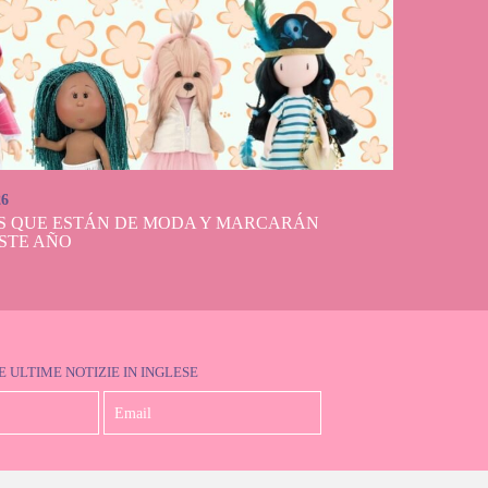
26
S QUE ESTÁN DE MODA Y MARCARÁN
STE AÑO
E ULTIME NOTIZIE IN INGLESE
Accetto la Politica sulla Privacy