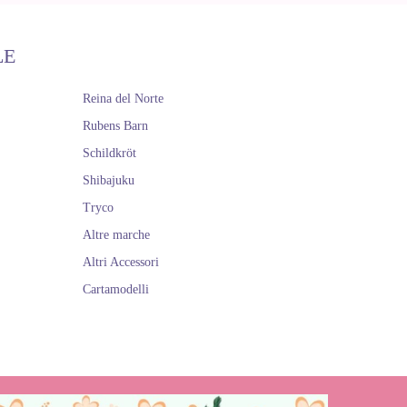
LE
Reina del Norte
Rubens Barn
Schildkröt
Shibajuku
Tryco
Altre marche
Altri Accessori
Cartamodelli