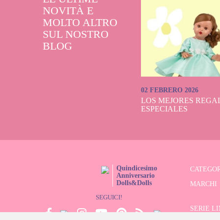
NOVITÀ E
MOLTO ALTRO
SUL NOSTRO
BLOG
02 FEBRERO 2026
LOS MEJORES REGAL
ESPECIALES
Quindicesimo
CATEGOR
Anniversario
Dolls&Dolls
MARCHI
SEGUICI!
SERIE L