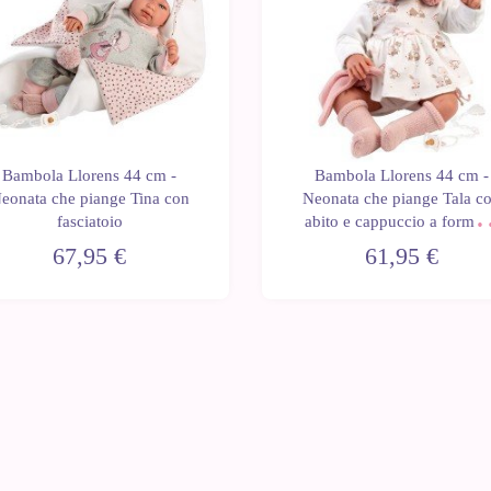
Bambola Llorens 44 cm -
Bambola Llorens 44 cm -
eonata che piange Tina con
Neonata che piange Tala c
fasciatoio
abito e cappuccio a forma 
orsacchiotto
67,95 €
61,95 €