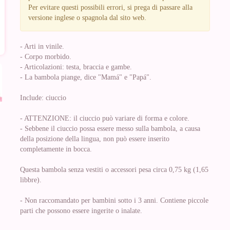
Per evitare questi possibili errori, si prega di passare alla
versione inglese o spagnola dal sito web.
- Arti in vinile.
- Corpo morbido.
- Articolazioni: testa, braccia e gambe.
- La bambola piange, dice "Mamá" e "Papá".
Include: ciuccio
- ATTENZIONE: il ciuccio può variare di forma e colore.
- Sebbene il ciuccio possa essere messo sulla bambola, a causa
della posizione della lingua, non può essere inserito
completamente in bocca.
Questa bambola senza vestiti o accessori pesa circa 0,75 kg (1,65
libbre).
- Non raccomandato per bambini sotto i 3 anni. Contiene piccole
parti che possono essere ingerite o inalate.