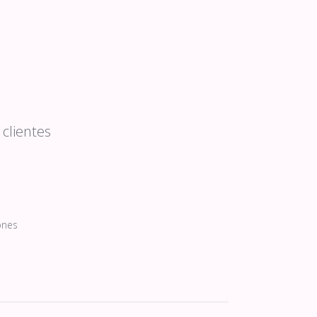
clientes
ones