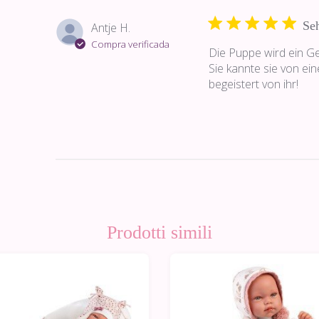
Seh
Antje H.
Compra verificada
Die Puppe wird ein Ge
Sie kannte sie von ein
begeistert von ihr!
Prodotti simili