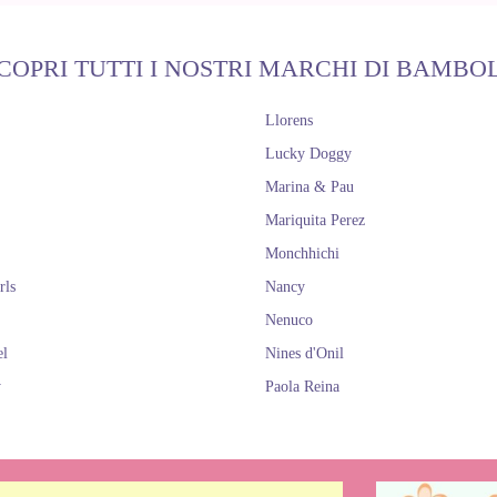
COPRI TUTTI I NOSTRI MARCHI DI BAMBO
Llorens
Lucky Doggy
Marina & Pau
Mariquita Perez
Monchhichi
rls
Nancy
Nenuco
el
Nines d'Onil
y
Paola Reina