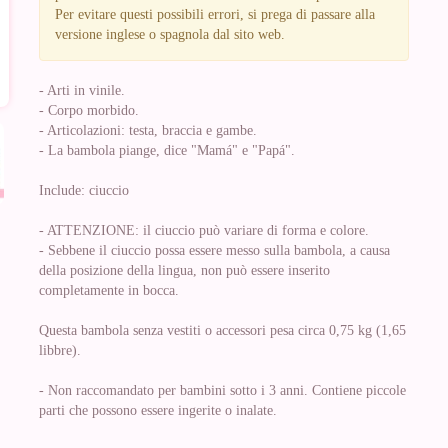
Per evitare questi possibili errori, si prega di passare alla
versione inglese o spagnola dal sito web.
- Arti in vinile.
- Corpo morbido.
- Articolazioni: testa, braccia e gambe.
- La bambola piange, dice "Mamá" e "Papá".
Include: ciuccio
- ATTENZIONE: il ciuccio può variare di forma e colore.
- Sebbene il ciuccio possa essere messo sulla bambola, a causa
della posizione della lingua, non può essere inserito
completamente in bocca.
Questa bambola senza vestiti o accessori pesa circa 0,75 kg (1,65
libbre).
- Non raccomandato per bambini sotto i 3 anni. Contiene piccole
parti che possono essere ingerite o inalate.