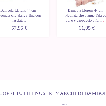
Bambola Llorens 44 cm -
Bambola Llorens 44 cm -
eonata che piange Tina con
Neonata che piange Tala c
fasciatoio
abito e cappuccio a forma 
orsacchiotto
67,95 €
61,95 €
COPRI TUTTI I NOSTRI MARCHI DI BAMBO
Llorens