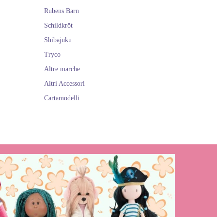
Rubens Barn
Schildkröt
Shibajuku
Tryco
Altre marche
Altri Accessori
Cartamodelli