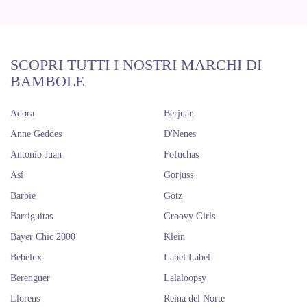
SCOPRI TUTTI I NOSTRI MARCHI DI
BAMBOLE
Adora
Berjuan
Anne Geddes
D'Nenes
Antonio Juan
Fofuchas
Así
Gorjuss
Barbie
Götz
Barriguitas
Groovy Girls
Bayer Chic 2000
Klein
Bebelux
Label Label
Berenguer
Lalaloopsy
Llorens
Reina del Norte