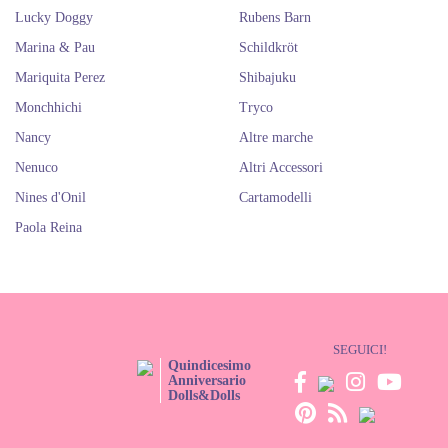
Lucky Doggy
Rubens Barn
Marina & Pau
Schildkröt
Mariquita Perez
Shibajuku
Monchhichi
Tryco
Nancy
Altre marche
Nenuco
Altri Accessori
Nines d'Onil
Cartamodelli
Paola Reina
SEGUICI!
Quindicesimo
Anniversario
Dolls&Dolls