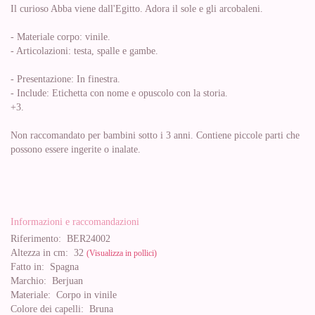
Il curioso Abba viene dall'Egitto. Adora il sole e gli arcobaleni.
- Materiale corpo: vinile.
- Articolazioni: testa, spalle e gambe.
- Presentazione: In finestra.
- Include: Etichetta con nome e opuscolo con la storia.
+3.
Non raccomandato per bambini sotto i 3 anni. Contiene piccole parti che
possono essere ingerite o inalate.
Informazioni e raccomandazioni
Riferimento:
BER24002
Altezza in cm:
32
(Visualizza in pollici)
Fatto in:
Spagna
Marchio:
Berjuan
Materiale:
Corpo in vinile
Colore dei capelli:
Bruna