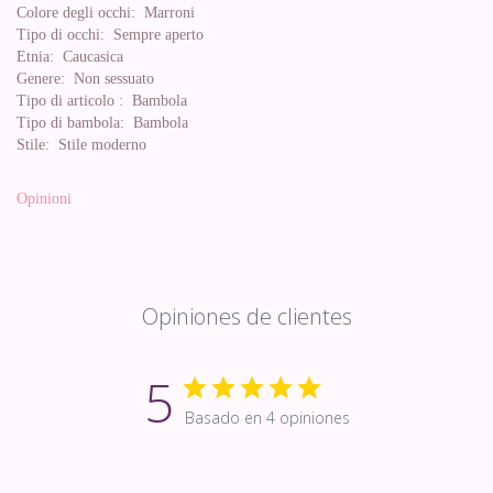
Colore degli occhi:
Marroni
Tipo di occhi:
Sempre aperto
Etnia:
Caucasica
Genere:
Non sessuato
Tipo di articolo :
Bambola
Tipo di bambola:
Bambola
Stile:
Stile moderno
Opinioni
Opiniones de clientes
5
Basado en 4 opiniones