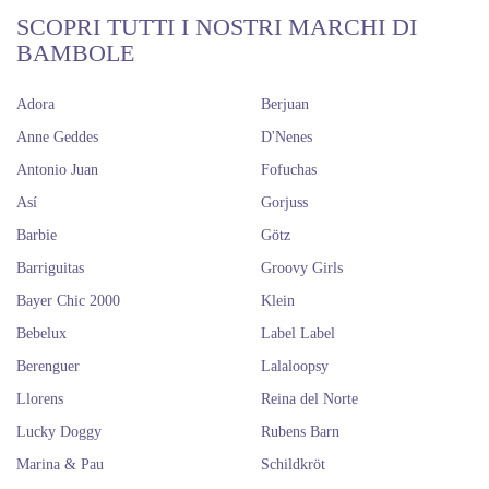
SCOPRI TUTTI I NOSTRI MARCHI DI
BAMBOLE
Adora
Berjuan
Anne Geddes
D'Nenes
Antonio Juan
Fofuchas
Así
Gorjuss
Barbie
Götz
Barriguitas
Groovy Girls
Bayer Chic 2000
Klein
Bebelux
Label Label
Berenguer
Lalaloopsy
Llorens
Reina del Norte
Lucky Doggy
Rubens Barn
Marina & Pau
Schildkröt