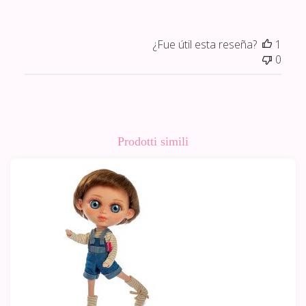
¿Fue útil esta reseña?
1
0
Prodotti simili
-10%