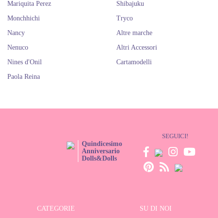
Mariquita Perez
Shibajuku
Monchhichi
Tryco
Nancy
Altre marche
Nenuco
Altri Accessori
Nines d'Onil
Cartamodelli
Paola Reina
SEGUICI!
Quindicesimo
Anniversario
Dolls&Dolls
CATEGORIE
SU DI NOI