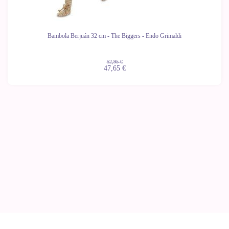
Bambola Berjuán 32 cm - The Biggers - Endo Grimaldi
52,95 €
47,65 €