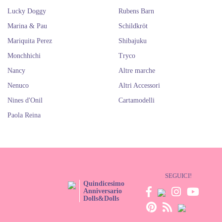
Lucky Doggy
Rubens Barn
Marina & Pau
Schildkröt
Mariquita Perez
Shibajuku
Monchhichi
Tryco
Nancy
Altre marche
Nenuco
Altri Accessori
Nines d'Onil
Cartamodelli
Paola Reina
SEGUICI!
Quindicesimo
Anniversario
Dolls&Dolls