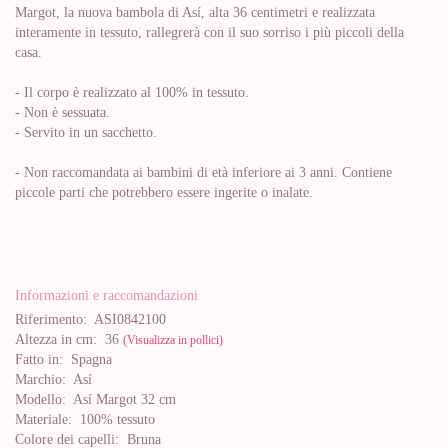
Margot, la nuova bambola di Así, alta 36 centimetri e realizzata
interamente in tessuto, rallegrerà con il suo sorriso i più piccoli della
casa.
- Il corpo è realizzato al 100% in tessuto.
- Non è sessuata.
- Servito in un sacchetto.
- Non raccomandata ai bambini di età inferiore ai 3 anni. Contiene
piccole parti che potrebbero essere ingerite o inalate.
Informazioni e raccomandazioni
Riferimento:
ASI0842100
Altezza in cm:
36
(Visualizza in pollici)
Fatto in:
Spagna
Marchio:
Así
Modello:
Así Margot 32 cm
Materiale:
100% tessuto
Colore dei capelli:
Bruna