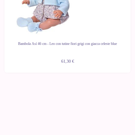
Bambola Así 46 cm - Leo con tutine fiori grigi con giacca celeste blue
61,30 €