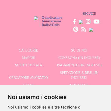
SEGUICI!
Quindicesimo
Anniversario
Dolls&Dolls
CATEGORIE
SU DI NOI
MARCHI
CONSEGNA (IN INGLESE)
SERIE LIMITATA
PAGAMENTO (IN INGLESE)
SPEDIZIONE E RESI (IN
CERCATORE AVANZATO
INGLESE)
SALDI
CONTATTO
Noi usiamo i cookies
RICEVI LE NOSTRE ULTIME NOTIZIE IN INGLESE
Noi usiamo i cookies e altre tecniche di