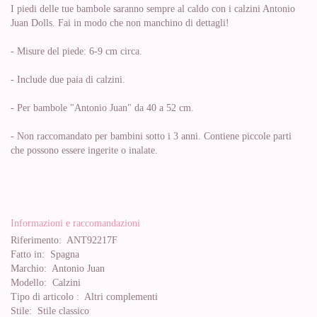
I piedi delle tue bambole saranno sempre al caldo con i calzini Antonio
Juan Dolls. Fai in modo che non manchino di dettagli!
- Misure del piede: 6-9 cm circa.
- Include due paia di calzini.
- Per bambole "Antonio Juan" da 40 a 52 cm.
- Non raccomandato per bambini sotto i 3 anni. Contiene piccole parti
che possono essere ingerite o inalate.
Informazioni e raccomandazioni
Riferimento:
ANT92217F
Fatto in:
Spagna
Marchio:
Antonio Juan
Modello:
Calzini
Tipo di articolo :
Altri complementi
Stile:
Stile classico