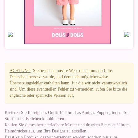
ACHTUNG
: Sie besuchen unsere Web, die automatisch ins
Deutsche übersetzt wurde, und demnach möglicherweise
Übersetzungsfehler enthalten kann, für die wir nicht verantwortlich
sind. Um diese eventuellen Fehler zu vermeiden, rufen Sie bitte die
englische oder spanische Version auf.
Kreieren Sie Ihr eigenes Outfit für Ihre Las Amigas-Puppen, indem Sie
Stoffe nach Belieben kombinieren.
Kaufen Sie dieses herunterladbare Muster und drucken Sie es auf Ihrem
Heimdrucker aus, um Ihre Designs zu erstellen.
Es ist kein Produkt, das wir versenden werden, sondern nur zum